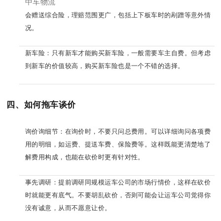
中车物流
会赠送综合险，理赔范围更广，包括上下板车时的剐蹭等意外情
况。
新车险：只有新车才能购买新车险，一般需要车主自费。但考虑
到新车的价值较高，购买新车险也是一个不错的选择。
四、如何拖车谈价
询价询细节：在询价时，不要只问总费用。可以详细询问各项费
用的明细，如运费、提送车费、保险费等。这样既能更清楚地了
解费用构成，也能在砍价时更有针对性。
事先调研：提前调研同规模运车公司的市场行情价，这样在砍价
时就能更有底气。不要胡乱砍价，否则可能会让运车公司觉得你
没有诚意，从而不愿意让价。