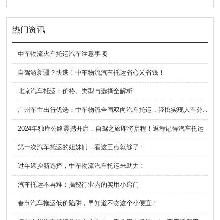
热门资讯
中车物流火车托运汽车注意事项
自驾游新疆？快逃！中车物流汽车托运省心又省钱！
北京汽车托运：价格、类型与选择全解析
广州车主出行优选：中车物流全国双向汽车托运，轻松实现人车分离出行
2024年独库公路震撼开启，自驾之旅即将启程！返程记得汽车托运
第一次汽车托运的姐妹们，看这三点就够了！
过年返乡新选择，中车物流汽车托运来助力！
汽车托运不再难：揭秘行业内的实用小窍门
春节汽车拖运低价陷阱，早知道不贪这个小便宜！