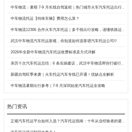
中车物流：暑期 7-9 月长线自驾返程｜热门城市火车汽车托运出行全攻略
中车物流托运【特殊车辆】费用怎么算？
中车物流12306 合作火车汽车托运｜多干线出行攻略，读懂铁路运车的优势与避坑要点
武汉中车物流汽车托运新规，你知道如何选靠谱汽车托运公司⁉️
2026年全新中车物流汽车托运收费标准及方式详解
亲历十次汽车托运总结：6 条实操建议，武汉中车物流帮你打破行业信息差
新疆自驾旺季来袭｜火车托运汽车专线已开通！优缺点全解析
中车物流暑期出行参考｜7-9 月深圳始发汽车托运全攻略
热门资讯
正规汽车托运平台如何入选？汽车托运指南：十年从业经验者的避坑建议