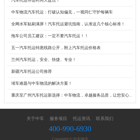
汽车托运停运时间大盘点！
中车物流汽车托运：打破认知偏见，一视同仁守护每辆车
全网水军贴刷满屏！汽车托运避坑指南，认准这几个核心标准！
拖车公司员工建议：一定不要汽车托运！！
五一汽车托运特惠线路公开，附上汽车托运价格表
兰州汽车托运，安全、快捷、专业！
新疆汽车托运公司推荐
堵车难题与中车物流的解决方案！
重庆至广州汽车托运新选择：中车物流，卓越服务品质，让您安心托付
关于中车
服务项目
托运资讯
联系我们
400-990-6930
Copyright © 中车物流