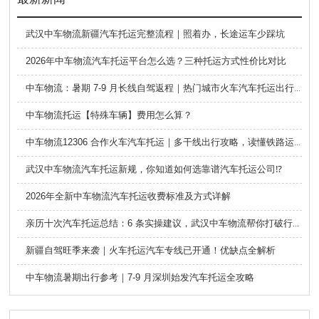
武汉中车物流新疆汽车托运完整流程｜照着办，长途运车少踩坑
2026年中车物流汽车托运平台怎么选？三种托运方式性价比对比
中车物流：暑期 7-9 月长线自驾返程｜热门城市火车汽车托运出行全攻略
中车物流托运【特殊车辆】费用怎么算？
中车物流12306 合作火车汽车托运｜多干线出行攻略，读懂铁路运车的优势与避坑要点
武汉中车物流汽车托运新规，你知道如何选靠谱汽车托运公司⁉️
2026年全新中车物流汽车托运收费标准及方式详解
亲历十次汽车托运总结：6 条实操建议，武汉中车物流帮你打破行业信息差
新疆自驾旺季来袭｜火车托运汽车专线已开通！优缺点全解析
中车物流暑期出行参考｜7-9 月深圳始发汽车托运全攻略