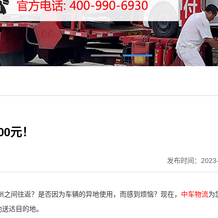
00元！
发布时间：2023-
州之间往返？是否因为车辆的异地使用，而感到烦恼？现在，
中车物流
为
地送达目的地。