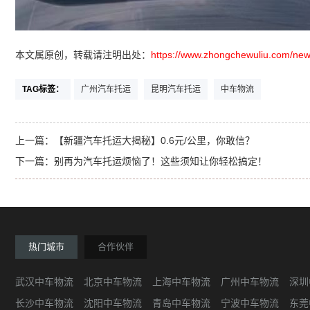
本文属原创，转载请注明出处：
https://www.zhongchewuliu.com/new
TAG标签：
广州汽车托运
昆明汽车托运
中车物流
上一篇：
【新疆汽车托运大揭秘】0.6元/公里，你敢信？
下一篇：
别再为汽车托运烦恼了！这些须知让你轻松搞定！
热门城市
合作伙伴
武汉中车物流
北京中车物流
上海中车物流
广州中车物流
深圳
长沙中车物流
沈阳中车物流
青岛中车物流
宁波中车物流
东莞