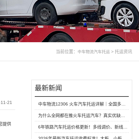
当前位置：
>
托运资讯
中车物流汽车托运
最新新闻
11-21
中车物流12306 火车汽车托运详解｜全国多线路直达，长线运车省心方案
为什么全网都在推火车托运汽车？真实优缺点一次性说清
您提供
6年铁路汽车托运价格更新！多线调价、新线路扩容，性价比超公路大板车
2026年最新汽车托运收费标准！大板、小板、铁路运输全方位对比