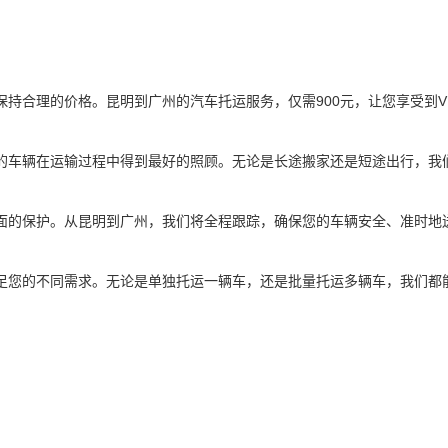
持合理的价格。昆明到广州的汽车托运服务，仅需900元，让您享受到VI
的车辆在运输过程中得到最好的照顾。无论是长途搬家还是短途出行，我
面的保护。从昆明到广州，我们将全程跟踪，确保您的车辆安全、准时地
足您的不同需求。无论是单独托运一辆车，还是批量托运多辆车，我们都