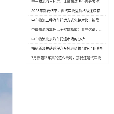
中车物流汽车托运，让价格透明不再是奢望！
2023年都要结束，但汽车托运价格战还没有结束！
中车物流三种汽车托运方式完整对比，按需选择直接省下千元运费
中车物流汽车托运全避坑指南：看完这篇，再也不怕踩雷了
中车物流北京汽车托运市场的分析
揭秘新疆拉萨返程汽车托运价格 “腰斩” 的真相
7月新疆租车真的这么贵吗，那我还是汽车托运吧！