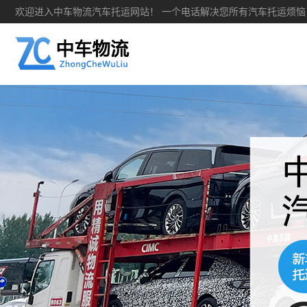
欢迎进入中车物流汽车托运网站！ 一个电话解决您所有汽车托运烦恼