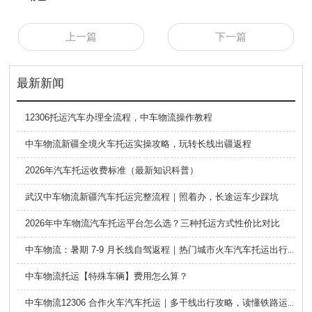
上一篇
下一篇
最新新闻
12306托运汽车办理全流程，中车物流操作教程
中车物流新疆全境火车托运实操攻略，玩转长线出疆返程
2026年汽车托运收费标准（最新知识科普）
武汉中车物流新疆汽车托运完整流程｜照着办，长途运车少踩坑
2026年中车物流汽车托运平台怎么选？三种托运方式性价比对比
中车物流：暑期 7-9 月长线自驾返程｜热门城市火车汽车托运出行全攻略
中车物流托运【特殊车辆】费用怎么算？
中车物流12306 合作火车汽车托运｜多干线出行攻略，读懂铁路运车的优势与避坑要点