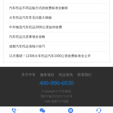
汽车托运不同运输方式的收费标准全解析
火车托运汽车常见问题大揭秘
中车物流汽车托运2000公里如何收费
汽车托运注意事项全攻略
成都汽车托运省钱小技巧
11月重磅！12306火车托运汽车1000公里收费标准全公开
关于中车
服务项目
托运资讯
联系我们
400-990-6930
Copyright © 中车物流
鄂ICP备2023017112号
XML地图
TXT地图