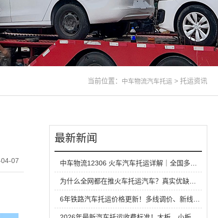
当前位置：
>
托运资讯
中车物流汽车托运
最新新闻
04-07
中车物流12306 火车汽车托运详解｜全国多线路直达，长线运车省心方案
为什么全网都在推火车托运汽车？真实优缺点一次性说清
6年铁路汽车托运价格更新！多线调价、新线路扩容，性价比超公路大板车
2026年最新汽车托运收费标准！大板、小板、铁路运输全方位对比