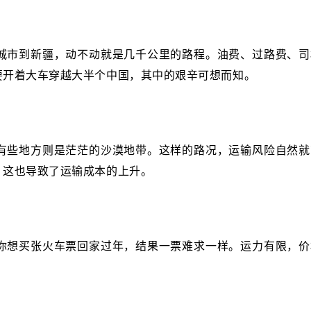
城市到新疆，动不动就是几千公里的路程。油费、过路费、司
要开着大车穿越大半个中国，其中的艰辛可想而知。
有些地方则是茫茫的沙漠地带。这样的路况，运输风险自然就
，这也导致了运输成本的上升。
你想买张火车票回家过年，结果一票难求一样。运力有限，价