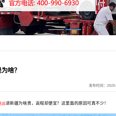
是为啥？
发布时间：2025-
进新疆为啥贵，返程却便宜？这里面的原因可真不少！
托运