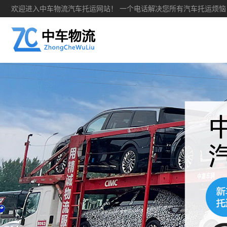
欢迎进入中车物流汽车托运网站！ 一个电话解决您所有汽车托运烦恼