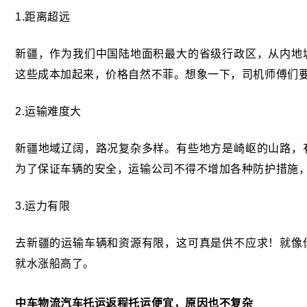
1.距离超远
新疆，作为我们中国陆地面积最大的省级行政区，从内地
这些成本加起来，价格自然不菲。想象一下，司机师傅们
2.运输难度大
新疆地域辽阔，路况复杂多样。有些地方是崎岖的山路，
为了保证车辆的安全，运输公司不得不增加各种防护措施
3.运力有限
去新疆的运输车辆和资源有限，这可真是供不应求！就像
就水涨船高了。
中车物流汽车托运返程托运便宜，原因也不复杂