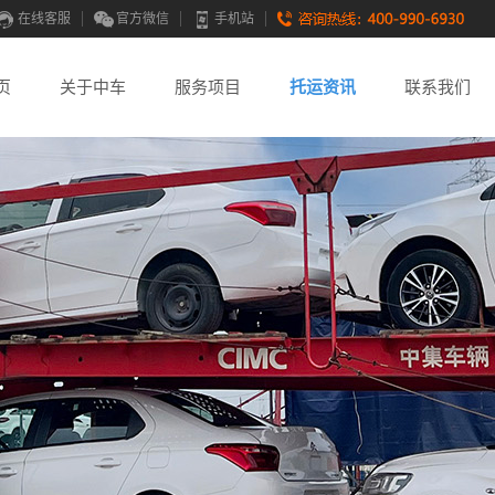
在线客服
官方微信
手机站
页
关于中车
服务项目
托运资讯
联系我们