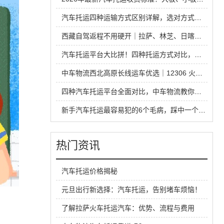
汽车托运四种运输方式区别详解，选对方式省钱又省心
西藏自驾返程不用硬开｜拉萨、林芝、日喀则中车物流汽车托运全指南
汽车托运平台大比拼！四种托运方式对比，省钱安全不踩坑
中车物流西北高原长线运车优选｜12306 火车托运热门线路全解析
四种汽车托运平台全面对比，中车物流教你运车怎么选才不踩坑
新手汽车托运最容易犯的6个毛病，踩中一个就容易吃亏
热门资讯
汽车托运价格揭秘
元旦出行新选择：汽车托运，告别堵车烦恼！
了解拉萨火车托运汽车：优势、流程与费用