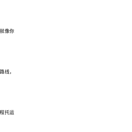
就像你
路线，
程托运