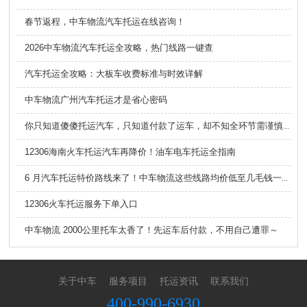
春节返程，中车物流汽车托运在线咨询！
2026中车物流汽车托运全攻略，热门线路一键查
汽车托运全攻略：大板车收费标准与时效详解
中车物流广州汽车托运才是省心密码
你只知道傻傻托运汽车，只知道付款了运车，却不知全环节需谨慎！中车物流汽车托运禁忌大揭秘
12306海南火车托运汽车再降价！油车电车托运全指南
6 月汽车托运特价路线来了！中车物流这些线路均价低至几毛钱一公里
12306火车托运服务下单入口
中车物流 2000公里托车太香了！先运车后付款，不用自己遭罪～
关于中车
服务项目
托运资讯
联系我们
400-990-6930