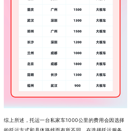
综上所述，托运一台私家车1000公里的费用会因选择
的托运方式和具体路线而有所不同。在选择托运服务