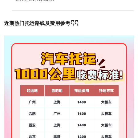
近期热门托运路线及费用参考👇👇