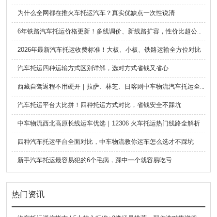
为什么全网都在推火车托运汽车？真实优缺点一次性说清
6年铁路汽车托运价格更新！多线调价、新线路扩容，性价比超公路大板车
2026年最新汽车托运收费标准！大板、小板、铁路运输全方位对比
汽车托运四种运输方式区别详解，选对方式省钱又省心
西藏自驾返程不用硬开｜拉萨、林芝、日喀则中车物流汽车托运全指南
汽车托运平台大比拼！四种托运方式对比，省钱安全不踩坑
中车物流西北高原长线运车优选｜12306 火车托运热门线路全解析
四种汽车托运平台全面对比，中车物流教你运车怎么选才不踩坑
新手汽车托运最容易犯的6个毛病，踩中一个就容易吃亏
热门资讯