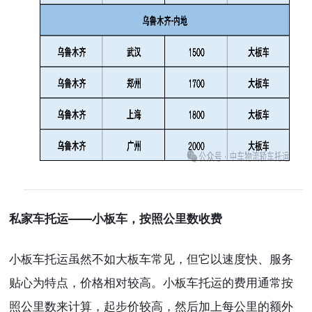
私家车托运——小板车，按照公里数收费
小板车托运虽然不如大板车常见，但它以速度快、服务
贴心为特点，价格相对较高。小板车托运的费用通常按
照公里数来计算，起步价较高，然后加上每公里的额外