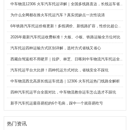
中车物流12306 火车汽车托运详解｜全国多线路直达，长线运车省心方案
为什么全网都在推火车托运汽车？真实优缺点一次性说清
6年铁路汽车托运价格更新！多线调价、新线路扩容，性价比超公路大板车
2026年最新汽车托运收费标准！大板、小板、铁路运输全方位对比
汽车托运四种运输方式区别详解，选对方式省钱又省心
西藏自驾返程不用硬开｜拉萨、林芝、日喀则中车物流汽车托运全指南
汽车托运平台大比拼！四种托运方式对比，省钱安全不踩坑
中车物流西北高原长线运车优选｜12306 火车托运热门线路全解析
四种汽车托运平台全面对比，中车物流教你运车怎么选才不踩坑
新手汽车托运最容易犯的6个毛病，踩中一个就容易吃亏
热门资讯