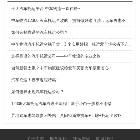
十大汽车托运平台-中车物流一直在榜~
中车物流12306 火车托运全攻略：提前做好这 4 步，运车再也不踩坑
如何选择靠谱的汽车托运公司？
中车物流汽车托运省钱干货：3 个实用妙招，托运爱车轻松省下几百元
选择靠谱的汽车托运公司——中车物流的专业之旅
自驾新疆太累？中车物流建议给爱车买张火车票更省心！
汽车托运！春节返程特惠！
如何选择正规汽车托运公司？
12306火车托运汽车办理全流程！新手小白一步都不用错
异地购车也能领贵州补贴！贵阳特斯拉提车+上牌+托运全攻略
关于中车
服务项目
托运资讯
联系我们