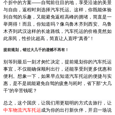
个折中的方案——自驾前往目的地，享受沿途的美景
与自由，返程时则选择汽车托运。这样，你既能体验
到自驾的乐趣，又能避免返程高峰的拥堵，简直是一
举两得！而且，你知道吗？像乌鲁木齐到西安、乌鲁
木齐到武汉这样的长途路线，汽车托运的价格竟然如
此亲民，性价比超高，简直让人直呼“真香”！
提前规划，错过大几千的遗憾不再有！
别等到最后一刻才匆忙决定，提前规划你的汽车托运
事宜，不仅能确保顺利出行，还能享受到更多优惠和
便利。想象一下，如果早点知道汽车托运的便捷与实
惠，是不是就能避免自驾的疲惫与耗时，省下那“大几
千”的辛苦钱呢？
总之，这个国庆，让我们用更聪明的方式去旅行，让
中车物流汽车托运
成为你的出行新伙伴，开启一场说