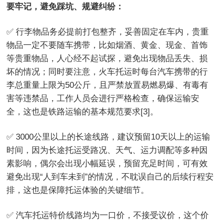
要牢记，避免踩坑、规避纠纷：
✅ 行李物品务必提前打包整齐，妥善固定在车内，贵重
物品一定不要随车携带，比如烟酒、黄金、现金、首饰
等贵重物品，人心经不起试探，避免出现物品丢失、损
坏的情况；同时要注意，火车托运时每台汽车携带的行
李总重量上限为50公斤，且严禁放置易燃易爆、有毒有
害等违禁品，工作人员会进行严格检查，确保运输安
全，这也是铁路运输的基本规范要求[3]。
✅ 3000公里以上的长途线路，建议预留10天以上的运输
时间，因为长途托运受路况、天气、运力调配等多种因
素影响，偶尔会出现小幅延误，预留充足时间，可有效
避免出现“人到车未到”的情况，不耽误自己的后续行程安
排，这也是保障托运体验的关键细节。
✅ 汽车托运特价线路均为一口价，不接受议价，这个价