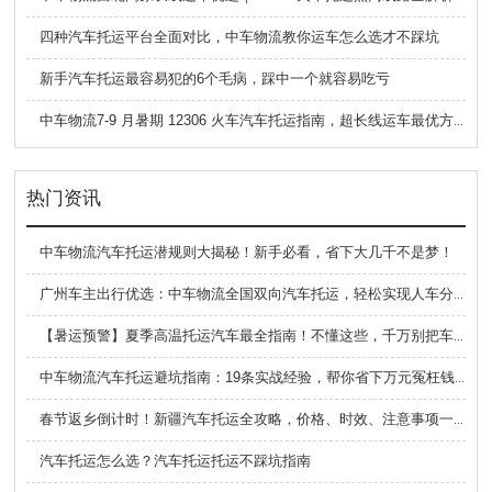
四种汽车托运平台全面对比，中车物流教你运车怎么选才不踩坑
新手汽车托运最容易犯的6个毛病，踩中一个就容易吃亏
中车物流7-9 月暑期 12306 火车汽车托运指南，超长线运车最优方案
热门资讯
中车物流汽车托运潜规则大揭秘！新手必看，省下大几千不是梦！
广州车主出行优选：中车物流全国双向汽车托运，轻松实现人车分离出行
【暑运预警】夏季高温托运汽车最全指南！不懂这些，千万别把车交给物流
中车物流汽车托运避坑指南：19条实战经验，帮你省下万元冤枉钱！
春节返乡倒计时！新疆汽车托运全攻略，价格、时效、注意事项一文读懂！
汽车托运怎么选？汽车托运托运不踩坑指南