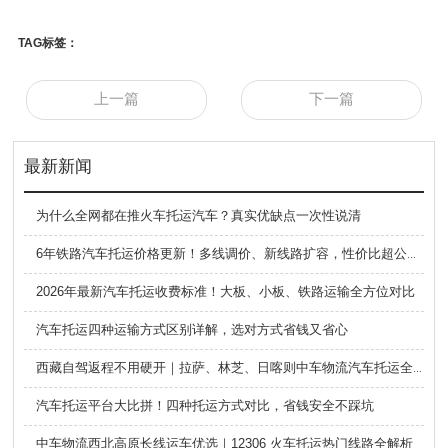
TAG标签：
上一篇
下一篇
最新新闻
为什么全网都在推火车托运汽车？真实优缺点一次性说清
6年铁路汽车托运价格更新！多线调价、新线路扩容，性价比超公路大板车
2026年最新汽车托运收费标准！大板、小板、铁路运输全方位对比
汽车托运四种运输方式区别详解，选对方式省钱又省心
西藏自驾返程不用硬开｜拉萨、林芝、日喀则中车物流汽车托运全指南
汽车托运平台大比拼！四种托运方式对比，省钱安全不踩坑
中车物流西北高原长线运车优选｜12306 火车托运热门线路全解析