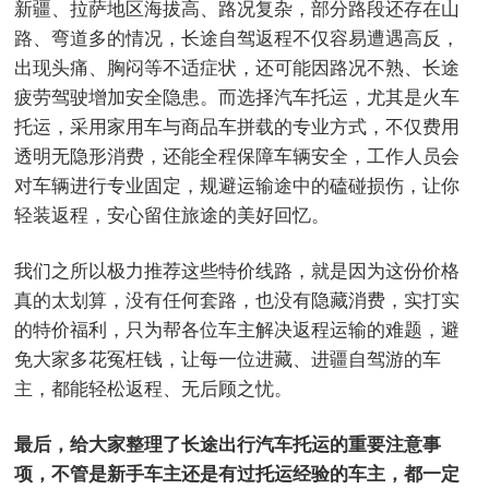
新疆、拉萨地区海拔高、路况复杂，部分路段还存在山
路、弯道多的情况，长途自驾返程不仅容易遭遇高反，
出现头痛、胸闷等不适症状，还可能因路况不熟、长途
疲劳驾驶增加安全隐患。而选择汽车托运，尤其是火车
托运，采用家用车与商品车拼载的专业方式，不仅费用
透明无隐形消费，还能全程保障车辆安全，工作人员会
对车辆进行专业固定，规避运输途中的磕碰损伤，让你
轻装返程，安心留住旅途的美好回忆。
我们之所以极力推荐这些特价线路，就是因为这份价格
真的太划算，没有任何套路，也没有隐藏消费，实打实
的特价福利，只为帮各位车主解决返程运输的难题，避
免大家多花冤枉钱，让每一位进藏、进疆自驾游的车
主，都能轻松返程、无后顾之忧。
最后，给大家整理了长途出行汽车托运的重要注意事
项，不管是新手车主还是有过托运经验的车主，都一定