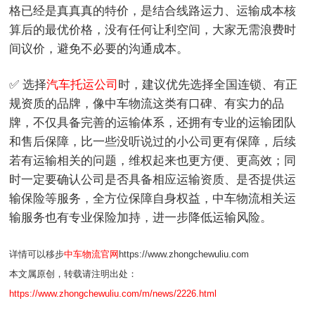
格已经是真真真的特价，是结合线路运力、运输成本核
算后的最优价格，没有任何让利空间，大家无需浪费时
间议价，避免不必要的沟通成本。
✅ 选择
汽车托运公司
时，建议优先选择全国连锁、有正
规资质的品牌，像中车物流这类有口碑、有实力的品
牌，不仅具备完善的运输体系，还拥有专业的运输团队
和售后保障，比一些没听说过的小公司更有保障，后续
若有运输相关的问题，维权起来也更方便、更高效；同
时一定要确认公司是否具备相应运输资质、是否提供运
输保险等服务，全方位保障自身权益，中车物流相关运
输服务也有专业保险加持，进一步降低运输风险。
详情可以移步
中车物流官网
https://www.zhongchewuliu.com
本文属原创，转载请注明出处：
https://www.zhongchewuliu.com/m/news/2226.html