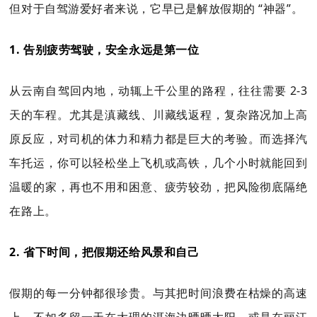
但对于自驾游爱好者来说，它早已是解放假期的 “神器”。
1. 告别疲劳驾驶，安全永远是第一位
从云南自驾回内地，动辄上千公里的路程，往往需要 2-3
天的车程。尤其是滇藏线、川藏线返程，复杂路况加上高
原反应，对司机的体力和精力都是巨大的考验。而选择汽
车托运，你可以轻松坐上飞机或高铁，几个小时就能回到
温暖的家，再也不用和困意、疲劳较劲，把风险彻底隔绝
在路上。
2. 省下时间，把假期还给风景和自己
假期的每一分钟都很珍贵。与其把时间浪费在枯燥的高速