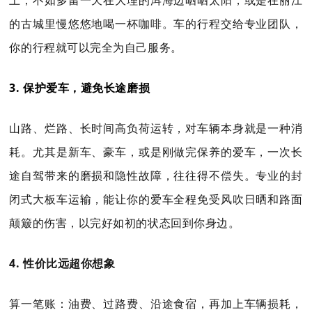
上，不如多留一天在大理的洱海边晒晒太阳，或是在丽江
的古城里慢悠悠地喝一杯咖啡。车的行程交给专业团队，
你的行程就可以完全为自己服务。
3. 保护爱车，避免长途磨损
山路、烂路、长时间高负荷运转，对车辆本身就是一种消
耗。尤其是新车、豪车，或是刚做完保养的爱车，一次长
途自驾带来的磨损和隐性故障，往往得不偿失。专业的封
闭式大板车运输，能让你的爱车全程免受风吹日晒和路面
颠簸的伤害，以完好如初的状态回到你身边。
4. 性价比远超你想象
算一笔账：油费、过路费、沿途食宿，再加上车辆损耗，