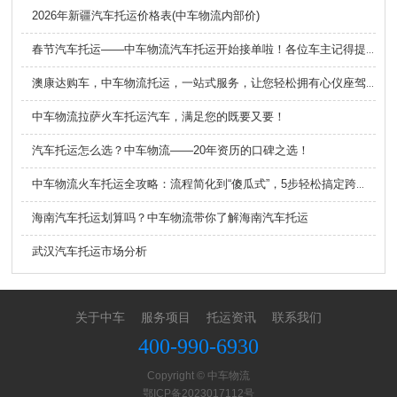
2026年新疆汽车托运价格表(中车物流内部价)
春节汽车托运——中车物流汽车托运开始接单啦！各位车主记得提前规划时间
澳康达购车，中车物流托运，一站式服务，让您轻松拥有心仪座驾！
中车物流拉萨火车托运汽车，满足您的既要又要！
汽车托运怎么选？中车物流——20年资历的口碑之选！
中车物流火车托运全攻略：流程简化到“傻瓜式”，5步轻松搞定跨省运车！
海南汽车托运划算吗？中车物流带你了解海南汽车托运
武汉汽车托运市场分析
关于中车
服务项目
托运资讯
联系我们
400-990-6930
Copyright © 中车物流
鄂ICP备2023017112号