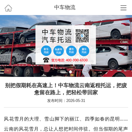
中车物流
别把假期耗在高速上！中车物流云南返程托运，把疲
惫留在路上，把轻松带回家
发布时间：2026-05-31
风花雪月的大理、雪山脚下的丽江、四季如春的昆明……
云南的风花雪月，总让人想把时间停驻。但当假期的尾声