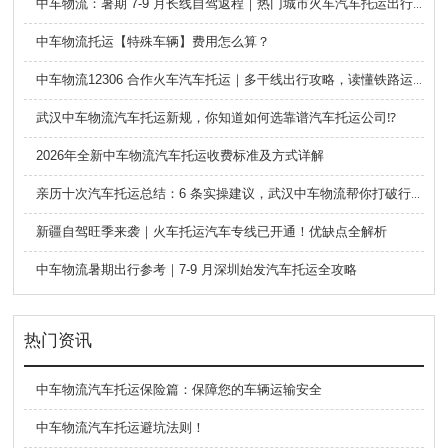
中车物流：暑期 7-9 月长线自驾返程｜热门城市火车汽车托运出行全攻略
中车物流托运【特殊车辆】费用怎么算？
中车物流12306 合作火车汽车托运｜多干线出行攻略，读懂铁路运车的优势与避坑要点
武汉中车物流汽车托运新规，你知道如何选靠谱汽车托运公司⁉️
2026年全新中车物流汽车托运收费标准及方式详解
亲历十次汽车托运总结：6 条实操建议，武汉中车物流帮你打破行业信息差
新疆自驾旺季来袭｜火车托运汽车专线已开通！优缺点全解析
中车物流暑期出行参考｜7-9 月深圳始发汽车托运全攻略
热门资讯
​中车物流汽车托运保险篇：保障您的车辆运输安全
中车物流汽车托运避坑法则！