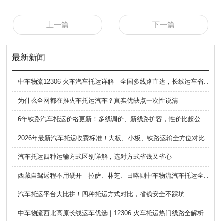
上一篇
下一篇
最新新闻
中车物流12306 火车汽车托运详解｜全国多线路直达，长线运车省心方案
为什么全网都在推火车托运汽车？真实优缺点一次性说清
6年铁路汽车托运价格更新！多线调价、新线路扩容，性价比超公路大板车
2026年最新汽车托运收费标准！大板、小板、铁路运输全方位对比
汽车托运四种运输方式区别详解，选对方式省钱又省心
西藏自驾返程不用硬开｜拉萨、林芝、日喀则中车物流汽车托运全指南
汽车托运平台大比拼！四种托运方式对比，省钱安全不踩坑
中车物流西北高原长线运车优选｜12306 火车托运热门线路全解析