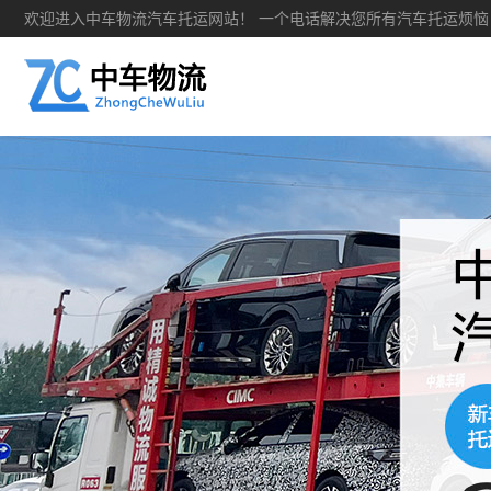
欢迎进入中车物流汽车托运网站！ 一个电话解决您所有汽车托运烦恼