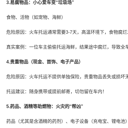
3.易腐物品：小心爱车变“垃圾场”
食物、活物（如宠物、海鲜）
危险原因：火车托运通常需要3-7天，高温环境下，食物腐
真实案例：一位车主偷偷托运海鲜，结果途中腐烂，导致全
4.贵重物品（现金、首饰、电子产品）
危险原因：火车托运不提供单独保险，贵重物品丢失或损坏
托运建议：随身携带或提前邮寄，切勿留在车内！
5.药品、酒精等助燃物：火灾的“帮凶”
药品（尤其是含酒精的药剂）、电子设备（充电宝、锂电池