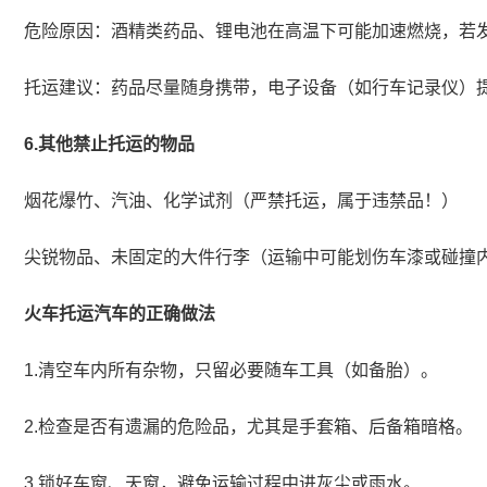
危险原因：酒精类药品、锂电池在高温下可能加速燃烧，若
托运建议：药品尽量随身携带，电子设备（如行车记录仪）
6.其他禁止托运的物品
烟花爆竹、汽油、化学试剂（严禁托运，属于违禁品！）
尖锐物品、未固定的大件行李（运输中可能划伤车漆或碰撞
火车托运汽车的正确做法
1.清空车内所有杂物，只留必要随车工具（如备胎）。
2.检查是否有遗漏的危险品，尤其是手套箱、后备箱暗格。
3.锁好车窗、天窗，避免运输过程中进灰尘或雨水。