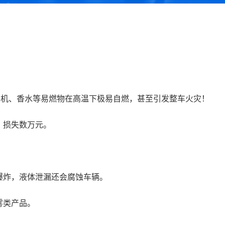
火机、香水等易燃物在高温下极易自燃，甚至引发整车火灾！
，损失数万元。
爆炸，液体泄漏还会腐蚀车辆。
雾类产品。