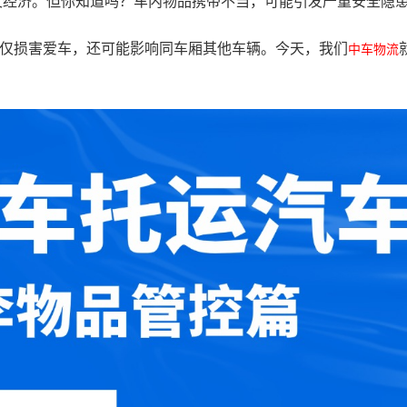
便又经济。但你知道吗？车内物品携带不当，可能引发严重安全隐
不仅损害爱车，还可能影响同车厢其他车辆。今天，我们
中车物流
！