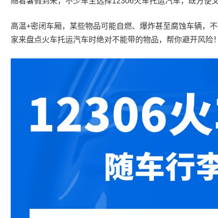
随着暑假到来，不少车主选择12306火车托运汽车，既方
高温+密闭车厢，某些物品可能自燃、爆炸甚至腐蚀车辆，
家来盘点火车托运汽车时绝对不能带的物品，帮你避开风险