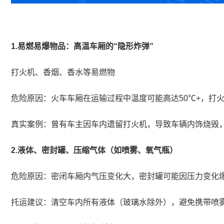
1.易燃易爆物品：高温车厢的“隐形炸弹”
打火机、香烟、香水等易燃物
危险原因：火车车厢在运输过程中温度可能高达50℃+，打
真实案例：曾有车主因车内遗留打火机，导致车辆内饰烧毁
2.液体、密封罐、压缩气体（如喷雾、氧气瓶）
危险原因：密闭车厢内气压变化大，密封罐可能因压力变化
托运建议：清空车内所有液体（玻璃水除外），避免携带喷