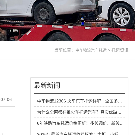
当前位置：
>
托运资讯
中车物流汽车托运
最新新闻
07-06
中车物流12306 火车汽车托运详解｜全国多线路直达，长线运车省心方案
为什么全网都在推火车托运汽车？真实优缺点一次性说清
6年铁路汽车托运价格更新！多线调价、新线路扩容，性价比超公路大板车
2026年最新汽车托运收费标准！大板、小板、铁路运输全方位对比