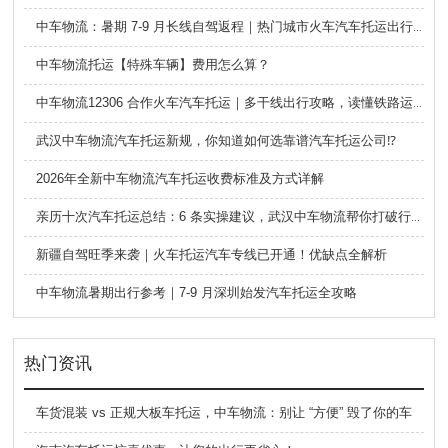
中车物流：暑期 7-9 月长线自驾返程｜热门城市火车汽车托运出行全攻略
中车物流托运【特殊车辆】费用怎么算？
中车物流12306 合作火车汽车托运｜多干线出行攻略，读懂铁路运车的优势与避坑要点
武汉中车物流汽车托运新规，你知道如何选靠谱汽车托运公司⁉️
2026年全新中车物流汽车托运收费标准及方式详解
亲历十次汽车托运总结：6 条实操建议，武汉中车物流帮你打破行业信息差
新疆自驾旺季来袭｜火车托运汽车专线已开通！优缺点全解析
中车物流暑期出行参考｜7-9 月深圳始发汽车托运全攻略
热门资讯
车货混装 vs 正规大板车托运，中车物流：别让 “方便” 毁了你的车