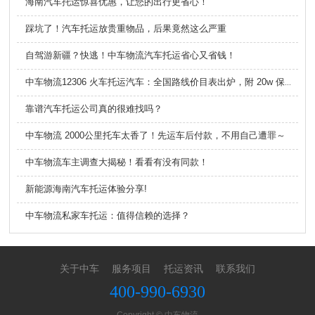
海南汽车托运惊喜优惠，让您的出行更省心！
踩坑了！汽车托运放贵重物品，后果竟然这么严重
自驾游新疆？快逃！中车物流汽车托运省心又省钱！
中车物流12306 火车托运汽车：全国路线价目表出炉，附 20w 保障，省心又划算
靠谱汽车托运公司真的很难找吗？
中车物流 2000公里托车太香了！先运车后付款，不用自己遭罪～
中车物流车主调查大揭秘！看看有没有同款！
新能源海南汽车托运体验分享!
中车物流私家车托运：值得信赖的选择？
关于中车
服务项目
托运资讯
联系我们
400-990-6930