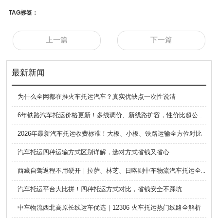
TAG标签：
上一篇
下一篇
最新新闻
为什么全网都在推火车托运汽车？真实优缺点一次性说清
6年铁路汽车托运价格更新！多线调价、新线路扩容，性价比超公路大板车
2026年最新汽车托运收费标准！大板、小板、铁路运输全方位对比
汽车托运四种运输方式区别详解，选对方式省钱又省心
西藏自驾返程不用硬开｜拉萨、林芝、日喀则中车物流汽车托运全指南
汽车托运平台大比拼！四种托运方式对比，省钱安全不踩坑
中车物流西北高原长线运车优选｜12306 火车托运热门线路全解析