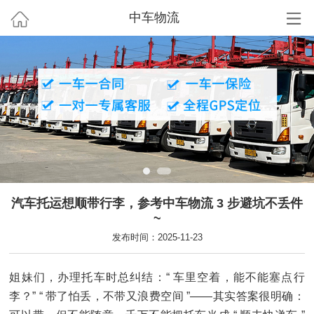
中车物流
汽车托运想顺带行李，参考中车物流 3 步避坑不丢件
~
发布时间：2025-11-23
姐妹们，办理托车时总纠结：“ 车里空着，能不能塞点行
李？” “ 带了怕丢，不带又浪费空间 ”——其实答案很明确：