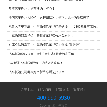
年前汽车托运，提前预约更省心！
海南汽车托运大降价！返程别错过，省下大几千的攻略来了！
乌鲁木齐至重庆，中车物流汽车托运新选择——1800元畅享高效服务
中车物流轿车托运，新疆轿车托运价格公布啦！
独库公路通车了！中车物流汽车托运为何成 “香饽饽”
汽车托运避坑指南｜3种托运方式+收费标准详解
8年新疆汽车托运经验，总结省钱攻略！
汽车托运公司哪家好？新手必看选择指南
关于中车
服务项目
托运资讯
联系我们
400-990-6930
Copyright © 中车物流