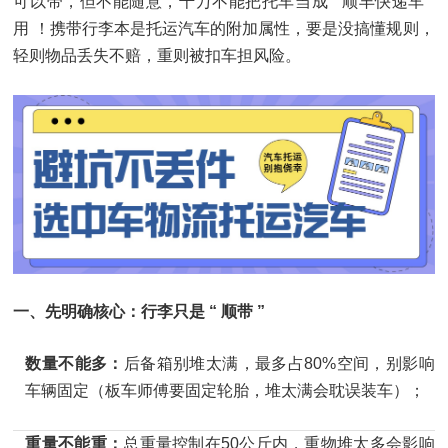
可以带，但不能随意，千万不能把托车当成 “ 顺丰快递车 ”
用 ！携带行李本是托运汽车的附加属性，要是没搞懂规则，
轻则物品丢失不赔，重则被扣车担风险。
一、先明确核心：行李只是 “ 顺带 ”
数量不能多：
后备箱别堆太满，最多占80%空间，别影响
车辆固定（板车师傅要固定轮胎，堆太满会耽误装车）；
重量不能重：
总重量控制在50公斤内，重物堆太多会影响