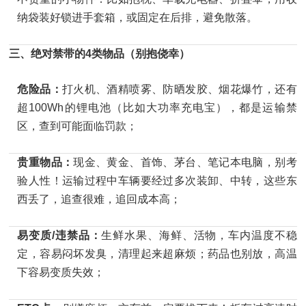
纳袋装好锁进手套箱，或固定在后排，避免散落。
三、绝对禁带的4类物品（别抱侥幸）
危险品：
打火机、酒精喷雾、防晒发胶、烟花爆竹，还有
超100Wh的锂电池（比如大功率充电宝），都是运输禁
区，查到可能面临罚款；
贵重物品：
现金、黄金、首饰、茅台、笔记本电脑，别考
验人性！运输过程中车辆要经过多次装卸、中转，这些东
西丢了，追查很难，追回成本高；
易变质/违禁品：
生鲜水果、海鲜、活物，车内温度不稳
定，容易闷坏发臭，清理起来超麻烦；药品也别放，高温
下容易变质失效；