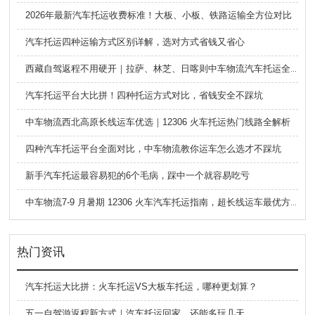
2026年最新汽车托运收费标准！大板、小板、铁路运输全方位对比
汽车托运四种运输方式区别详解，选对方式省钱又省心
西藏自驾返程不用硬开｜拉萨、林芝、日喀则中车物流汽车托运全指南
汽车托运平台大比拼！四种托运方式对比，省钱安全不踩坑
中车物流西北高原长线运车优选｜12306 火车托运热门线路全解析
四种汽车托运平台全面对比，中车物流教你运车怎么选才不踩坑
新手汽车托运最容易犯的6个毛病，踩中一个就容易吃亏
中车物流7-9 月暑期 12306 火车汽车托运指南，超长线运车最优方案
热门资讯
汽车托运大比拼：火车托运VS大板车托运，哪种更划算？
五一自驾游返程新方式｜汽车托运回家，还能多玩几天