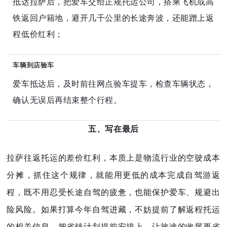
抵达拉萨后，把爱车交给正规托运公司，搭乘飞机或高
铁返回户籍地，避开几千公里的长途奔波，还能蹭上返
程低价红利；
车辆到店验车
爱车抵达后，及时前往网点验车提车，检查车辆状态，
确认无误后再结束整个行程。
五、写在最后
拉萨往返托运的差价红利，本质上是物流行业的空驶成本
分摊，抓住这个规律，就能用更低的成本完成自驾游返
程，既不用忍受长途自驾的疲惫，也能保护爱车、规避出
险风险。如果打算今年自驾进藏，不妨提前了解返程托运
的相关信息，把省钱计划提前安排上，让旅途的收尾更省