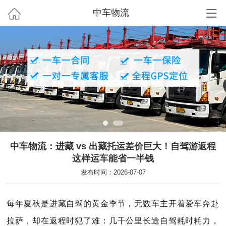
中车物流
中车物流：进藏 vs 出藏托运差价巨大！自驾游返程
这样运车能省一半钱
发布时间：2026-07-07
每年夏秋是进藏自驾的黄金季节，无数车主开着爱车奔赴
拉萨，却在返程时犯了难：几千公里长途自驾耗时耗力，