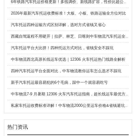
6年铁路汽车托运价格更新！多线调价、新线路扩容，性价比超公路大板车
2026年最新汽车托运收费标准！大板、小板、铁路运输全方位对比
汽车托运四种运输方式区别详解，选对方式省钱又省心
西藏自驾返程不用硬开｜拉萨、林芝、日喀则中车物流汽车托运全指南
汽车托运平台大比拼！四种托运方式对比，省钱安全不踩坑
中车物流西北高原长线运车优选｜12306 火车托运热门线路全解析
四种汽车托运平台全面对比，中车物流教你运车怎么选才不踩坑
新手汽车托运最容易犯的6个毛病，踩中一个就容易吃亏
中车物流7-9 月暑期 12306 火车汽车托运指南，超长线运车最优方案
私家车托运收费标准详解！中车物流2000公里运车价格&省钱避坑指南
热门资讯