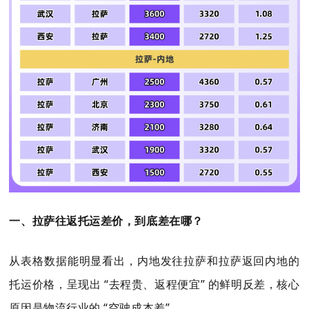
一、拉萨往返托运差价，到底差在哪？
从表格数据能明显看出，内地发往拉萨和拉萨返回内地的
托运价格，呈现出 “去程贵、返程便宜” 的鲜明反差，核心
原因是物流行业的 “空驶成本差”。