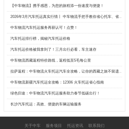
【中车物流】携手感恩，为您的旅程添一份速度与便捷！
2026年3月汽车托运真实行情丨 中车物流手把手教你省心托车、省钱避坑
中车物流汽车托运服务再获认可！点赞！
汽车托运排行榜，揭秘汽车托运价格
汽车托运价格被我拿到了！三月出行必看，车主速存
中车物流西藏返程特价路线，返程低至5毛每公里
拉萨返程：中车物流火车托运汽车全攻略，让你的西藏之旅不留遗憾
中车物流新疆汽车托运全攻略：12306 火车托运省心指南
绿色归途：中车物流汽车托运服务助力春节低碳出行！
长沙汽车托运：高效、便捷的车辆运输服务
关于中车
服务项目
托运资讯
联系我们