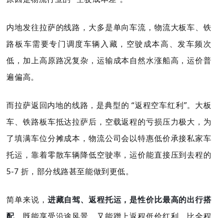
内地发往拉萨的线路，大多是单向车流，物流大板车、铁
路板车需要专门调度车辆入藏，空驶成本高、发车频次
低，加上高原路况复杂，运输成本自然水涨船高，运价普
遍偏高。
而拉萨返回内地的线路，是典型的 “返程空车红利”。大板
车、铁路板车抵达拉萨后，空载返程的亏损压力极大，为
了填满车位分摊成本，物流公司会以特惠低价承接私家车
托运，靠着零散车辆降低空驶率，运价能直接压到去程的
5-7 折，部分线路甚至能做到更低。
简单来说，
进藏自驾、返程托运，是性价比最高的出行搭
配
，既能享受沿途风景，又能蹭上返程低价红利，比全程