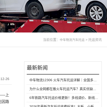
当前位置：
>
托运资讯
中车物流汽车托运
最新新闻
12-26
中车物流12306 火车汽车托运详解｜全国多线路直达，长线运车省心方案
为什么全网都在推火车托运汽车？真实优缺点一次性说清
——上
6年铁路汽车托运价格更新！多线调价、新线路扩容，性价比超公路大板车
能因路
2026年最新汽车托运收费标准！大板、小板、铁路运输全方位对比