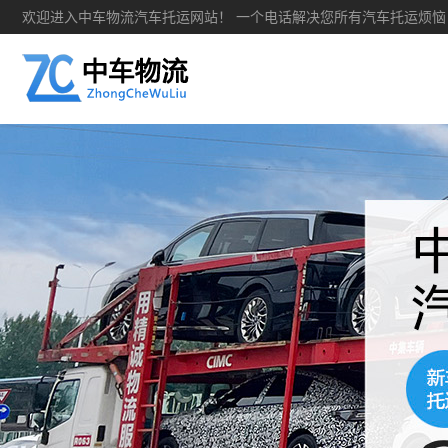
欢迎进入中车物流汽车托运网站！ 一个电话解决您所有汽车托运烦恼