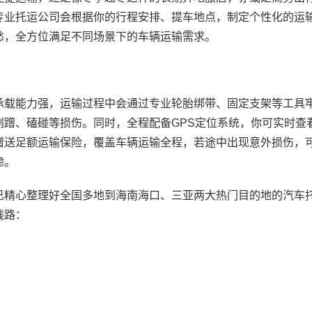
专业托运公司会根据你的行程安排、提车地点，制定个性化的运
愁，全方位满足不同场景下的车辆运输需求。
承载能力强，运输过程中会通过专业轮胎绑带、固定支架等工具
蹭、磕碰等损伤。同时，全程配备GPS定位系统，你可实时查
赠送足额运输保险，覆盖车辆运输全程，若途中出现意外损伤，
虑。
已精心整理好全国多地到海南海口、三亚两大热门目的地的汽车
线路：