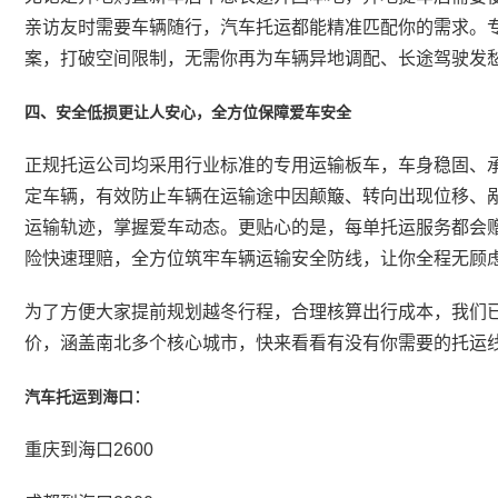
亲访友时需要车辆随行，汽车托运都能精准匹配你的需求。
案，打破空间限制，无需你再为车辆异地调配、长途驾驶发
四、安全低损更让人安心，全方位保障爱车安全
正规托运公司均采用行业标准的专用运输板车，车身稳固、
定车辆，有效防止车辆在运输途中因颠簸、转向出现位移、剐
运输轨迹，掌握爱车动态。更贴心的是，每单托运服务都会
险快速理赔，全方位筑牢车辆运输安全防线，让你全程无顾
为了方便大家提前规划越冬行程，合理核算出行成本，我们
价，涵盖南北多个核心城市，快来看看有没有你需要的托运
：
汽车托运到海口
重庆到海口2600