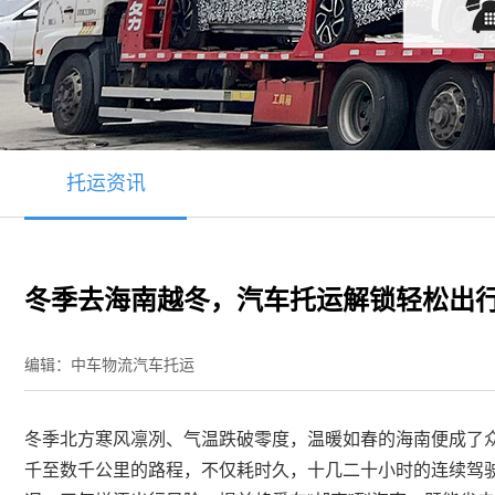
托运资讯
冬季去海南越冬，汽车托运解锁轻松出
编辑：中车物流汽车托运
冬季北方寒风凛冽、气温跌破零度，温暖如春的海南便成了
千至数千公里的路程，不仅耗时久，十几二十小时的连续驾