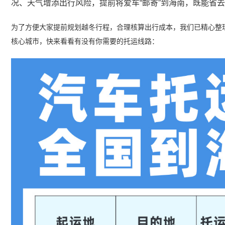
况、天气增添出行风险，提前将爱车“邮寄”到海南，既能省
为了方便大家提前规划越冬行程，合理核算出行成本，我们已精心整
核心城市，快来看看有没有你需要的托运线路：