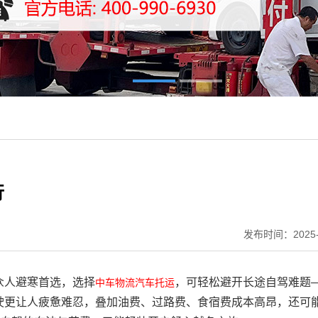
行
发布时间：2025-
众人避寒首选，选择
，可轻松避开长途自驾难题
中车物流
汽车托运
驶更让人疲惫难忍，叠加油费、过路费、食宿费成本高昂，还可