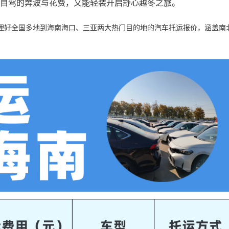
去自驾的奔波与花费，又能轻装开启舒心越冬之旅。
理好全国多地到海南海口、三亚两大热门目的地的汽车托运报价，涵盖南