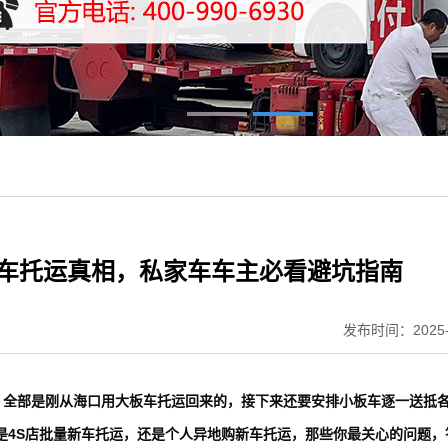
新车托运真相，私家车车主必看避坑指南
发布时间：2025-
队，全部是刚从海口用大板车托运回来的，接下来还要安排小板车逐一送抵各
是4S店批量新车托运，还是个人异地购新车托运，那些你最关心的问题，