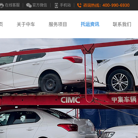
在线客服
官方微信
手机站
页
关于中车
服务项目
托运资讯
联系我们