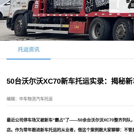
托运资讯
50台沃尔沃XC70新车托运实录：揭秘
编辑：中车物流汽车托运
最近公司停车场又被新车“霸占”了——50余台沃尔沃XC70整齐列
店。作为常年跟进新车托运的从业者，借这个案例跟大家聊聊：不管