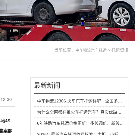
当前位置：
>
托运资讯
中车物流汽车托运
最新新闻
12-30
中车物流12306 火车汽车托运详解｜全国多线路直达，长线运车省心方案
为什么全网都在推火车托运汽车？真实优缺点一次性说清
地4S
6年铁路汽车托运价格更新！多线调价、新线路扩容，性价比超公路大板车
答案都
2026年最新汽车托运收费标准！大板、小板、铁路运输全方位对比