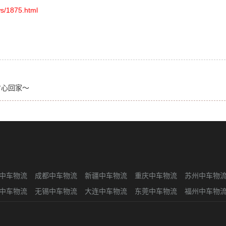
s/1875.html
省心回家～
中车物流
成都中车物流
新疆中车物流
重庆中车物流
苏州中车物
中车物流
无锡中车物流
大连中车物流
东莞中车物流
福州中车物