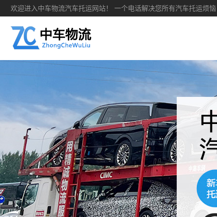
欢迎进入中车物流汽车托运网站！ 一个电话解决您所有汽车托运烦恼