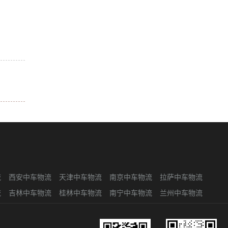
流
西安中车物流
天津中车物流
南京中车物流
拉萨中车物流
流
吉林中车物流
桂林中车物流
南宁中车物流
兰州中车物流