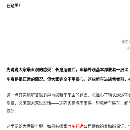
在这里！
先说说大家最直观的感受：长途运输后，车辆外观基本都蒙着一层尘
车身是很正常的情况。但大家完全不用操心，这些新车进店售卖前，
这一点其实能解答很多异地买新车车主的顾虑：总担心车辆长途运输
剐蹭，必须跟大家说实话——这确实是概率事件。毕竟新车装车、卸
意外。
这里要给大家提个醒：如果有哪家
汽车托运
公司跟你拍着胸脯保证，