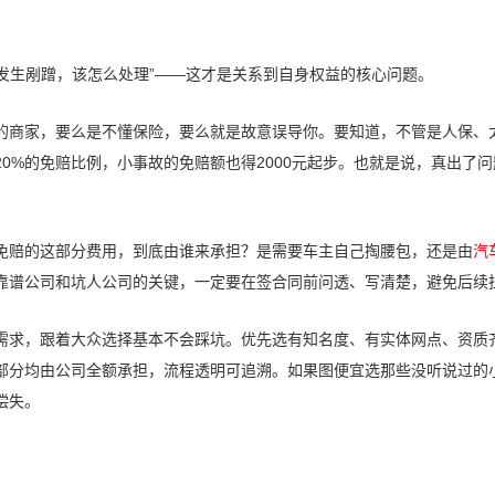
一发生剐蹭，该怎么处理”——这才是关系到自身权益的核心问题。
话的商家，要么是不懂保险，要么就是故意误导你。要知道，不管是人保、
0%的免赔比例，小事故的免赔额也得2000元起步。也就是说，真出了问
免赔的这部分费用，到底由谁来承担？是需要车主自己掏腰包，还是由
汽
靠谱公司和坑人公司的关键，一定要在签合同前问透、写清楚，避免后续
需求，跟着大众选择基本不会踩坑。优先选有知名度、有实体网点、资质
部分均由公司全额承担，流程透明可追溯。如果图便宜选那些没听说过的
偿失。