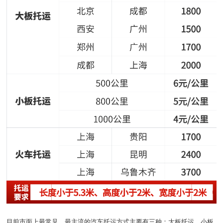
目前市面上最常见、最主流的汽车托运方式主要有三种：大板托运、小板