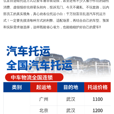
么盲目选错托运方式让爱车遭罪留划痕，甚至还有不少人被小作坊的隐性
消费、虚假报价坑得晕头转向，投诉无门。今天不藏私、不玩套路，以内
部员工的真实视角，真心劝各位托运小白：千万别盲目乱选汽车托运方
式！一定要先摸清每种方式的利弊、适配场景，再结合自己的车型、预算
和实际需求做选择，这样既能省心省力，也能稳稳护好自己的爱车‼️