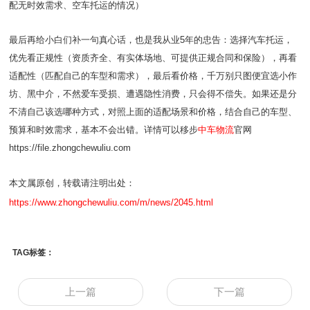
配无时效需求、空车托运的情况）
最后再给小白们补一句真心话，也是我从业5年的忠告：选择汽车托运，
优先看正规性（资质齐全、有实体场地、可提供正规合同和保险），再看
适配性（匹配自己的车型和需求），最后看价格，千万别只图便宜选小作
坊、黑中介，不然爱车受损、遭遇隐性消费，只会得不偿失。如果还是分
不清自己该选哪种方式，对照上面的适配场景和价格，结合自己的车型、
预算和时效需求，基本不会出错。
详情可以移步
中车物流
官网
https://file.zhongchewuliu.com
本文属原创，转载请注明出处：
https://www.zhongchewuliu.com/m/news/2045.html
TAG标签：
上一篇
下一篇