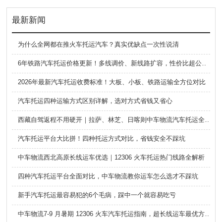
最新新闻
为什么全网都在推火车托运汽车？真实优缺点一次性说清
6年铁路汽车托运价格更新！多线调价、新线路扩容，性价比超公路大板车
2026年最新汽车托运收费标准！大板、小板、铁路运输全方位对比
汽车托运四种运输方式区别详解，选对方式省钱又省心
西藏自驾返程不用硬开｜拉萨、林芝、日喀则中车物流汽车托运全指南
汽车托运平台大比拼！四种托运方式对比，省钱安全不踩坑
中车物流西北高原长线运车优选｜12306 火车托运热门线路全解析
四种汽车托运平台全面对比，中车物流教你运车怎么选才不踩坑
新手汽车托运最容易犯的6个毛病，踩中一个就容易吃亏
中车物流7-9 月暑期 12306 火车汽车托运指南，超长线运车最优方案