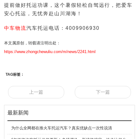
提前做好托运功课，这个暑假轻松自驾远行，把爱车
安心托运，无忧奔赴山川湖海！
中车物流
汽车托运电话：4009906930
本文属原创，转载请注明出处：
https://www.zhongchewuliu.com/m/news/2241.html
TAG标签：
上一篇
下一篇
最新新闻
为什么全网都在推火车托运汽车？真实优缺点一次性说清