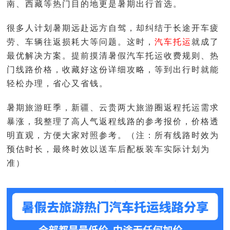
南、西藏等热门目的地更是暑期出行首选。
很多人计划暑期远赴远方自驾，却纠结于长途开车疲
劳、车辆往返损耗大等问题。这时，
汽车托运
就成了
最优解决方案。提前摸清暑假汽车托运收费规则、热
门线路价格，收藏好这份详细攻略，等到出行时就能
轻松办理，省心又省钱。
暑期旅游旺季，新疆、云贵两大旅游圈返程托运需求
暴涨，我整理了高人气返程线路的参考报价，价格透
明直观，方便大家对照参考。（注：所有线路时效为
预估时长，最终时效以送车后配板装车实际计划为
准）