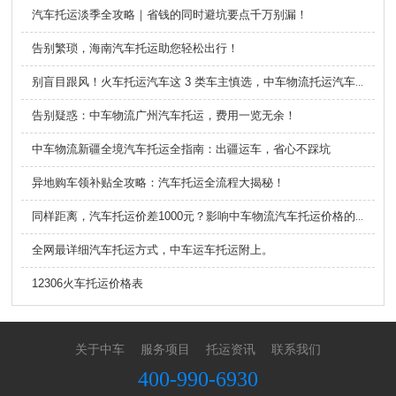
汽车托运淡季全攻略｜省钱的同时避坑要点千万别漏！
告别繁琐，海南汽车托运助您轻松出行！
别盲目跟风！火车托运汽车这 3 类车主慎选，中车物流托运汽车不踩坑！
告别疑惑：中车物流广州汽车托运，费用一览无余！
中车物流新疆全境汽车托运全指南：出疆运车，省心不踩坑
异地购车领补贴全攻略：汽车托运全流程大揭秘！
同样距离，汽车托运价差1000元？影响中车物流汽车托运价格的因素
全网最详细汽车托运方式，中车运车托运附上。
12306火车托运价格表
关于中车
服务项目
托运资讯
联系我们
400-990-6930