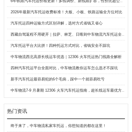
6年铁路汽车托运价格更新！多线调价、新线路扩容，性价比超公路大板车
2026年最新汽车托运收费标准！大板、小板、铁路运输全方位对比
汽车托运四种运输方式区别详解，选对方式省钱又省心
西藏自驾返程不用硬开｜拉萨、林芝、日喀则中车物流汽车托运全指南
汽车托运平台大比拼！四种托运方式对比，省钱安全不踩坑
中车物流西北高原长线运车优选｜12306 火车托运热门线路全解析
四种汽车托运平台全面对比，中车物流教你运车怎么选才不踩坑
新手汽车托运最容易犯的6个毛病，踩中一个就容易吃亏
中车物流7-9 月暑期 12306 火车汽车托运指南，超长线运车最优方案
热门资讯
终于来了，中车物流私家车托运，你想知道的都在这里！