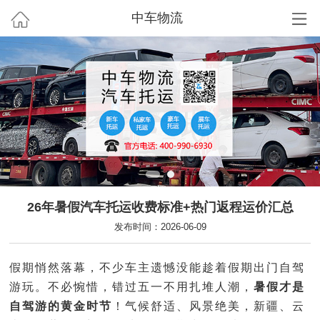
中车物流
26年暑假汽车托运收费标准+热门返程运价汇总
发布时间：2026-06-09
假期悄然落幕，不少车主遗憾没能趁着假期出门自驾
游玩。不必惋惜，错过五一不用扎堆人潮，
暑假才是
自驾游的黄金时节
！气候舒适、风景绝美，新疆、云