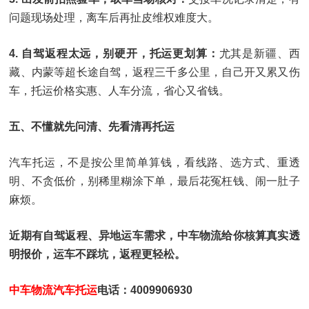
问题现场处理，离车后再扯皮维权难度大。
4. 自驾返程太远，别硬开，托运更划算：
尤其是新疆、西
藏、内蒙等超长途自驾，返程三千多公里，自己开又累又伤
车，托运价格实惠、人车分流，省心又省钱。
五、不懂就先问清、先看清再托运
汽车托运，不是按公里简单算钱，看线路、选方式、重透
明、不贪低价，别稀里糊涂下单，最后花冤枉钱、闹一肚子
麻烦。
近期有自驾返程、异地运车需求，中车物流给你核算真实透
明报价，运车不踩坑，返程更轻松。
中车物流汽车托运
电话：4009906930