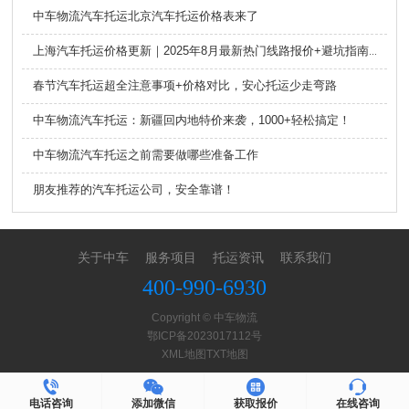
中车物流汽车托运北京汽车托运价格表来了
上海汽车托运价格更新｜2025年8月最新热门线路报价+避坑指南，姐妹必看！
春节汽车托运超全注意事项+价格对比，安心托运少走弯路
中车物流汽车托运：新疆回内地特价来袭，1000+轻松搞定！
中车物流汽车托运之前需要做哪些准备工作
朋友推荐的汽车托运公司，安全靠谱！
关于中车
服务项目
托运资讯
联系我们
400-990-6930
Copyright © 中车物流
鄂ICP备2023017112号
XML地图
TXT地图
电话咨询
添加微信
获取报价
在线咨询