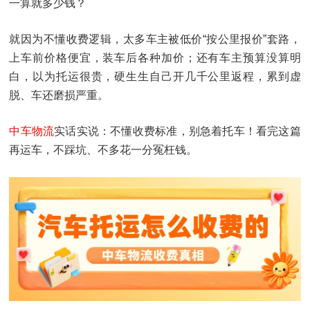
一算就多少钱？
就因为不懂收费逻辑，太多车主被低价“按公里报价”套路，
上车前价格便宜，装车后各种加价；还有车主预算没算明
白，以为托运很贵，硬生生自己开几千公里返程，累到虚
脱、车还磨损严重。
中车物流
实话实说：不懂收费标准，别急着托车！看完这篇
再运车，不踩坑、不多花一分冤枉钱。