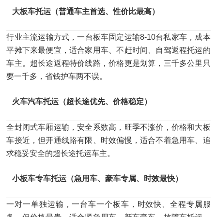
大板车托运（普通车主首选、性价比最高）
行业主流运输方式，一台板车固定运输8-10台私家车，成本
平摊下来最便宜，适合家用车、不赶时间、自驾返程托运的
车主。超长途返程特价线路，价格更是划算，三千多公里只
要一千多，省钱护车两不误。
火车汽车托运（超长途优先、价格稳定）
全封闭式车厢运输，安全系数高，旺季不涨价，价格和大板
车接近，但开通线路有限、时效偏慢，适合不着急用车、追
求稳妥安全的超长途托运车主。
小板车专车托运（急用车、豪车专属、时效最快）
一对一单独运输，一台车一个板车，时效快、全程专属服