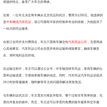
便捷的特点，备受广大车主的青睐。
近期，一位车主决定将车辆从北京托运到武汉，费用为1200元。他选择的
是
中车物流汽车托运
，该公司拥有丰富的经验和专业的技能，为他提供了
一站式的托运服务。
在签订合同并支付费用后，车主只需将车辆交给
汽车托运公司
，无需再操
心其他事宜。汽车托运公司会负责所有的运输和保险事宜，确保车辆安
全、准时地到达目的地。
在运输过程中，车主可以通过公众号：中车物流轿车托运，查询车辆的位
置和运输进度，方便他掌握车辆的动态。同时，汽车托运汽车托运还提供
24小时的客服服务，随时解答车主的问题和解决突发情况。
当车辆到达武汉后，车主需支付尾款并取车。整个过程非常简单快捷，无
需任何复杂的操作。而且，车主还可以享受到免费的验车服务和交车服