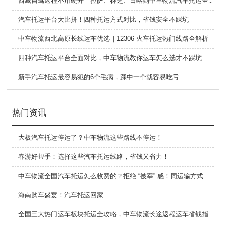
西藏自驾返程不用硬开｜拉萨、林芝、日喀则中车物流汽车托运全指南
汽车托运平台大比拼！四种托运方式对比，省钱安全不踩坑
中车物流西北高原长线运车优选｜12306 火车托运热门线路全解析
四种汽车托运平台全面对比，中车物流教你运车怎么选才不踩坑
新手汽车托运最容易犯的6个毛病，踩中一个就容易吃亏
热门资讯
大板汽车托运停运了？中车物流这些路线不停运！
春游好帮手：选择这些汽车托运线路，省钱又省力！
中车物流全国汽车托运怎么收费的？拒绝 “被宰” 感！同运输方式价格差全解析
海南购车盛宴！汽车托运回家
全国三大热门运车板块托运全攻略，中车物流长途返程运车省钱指南