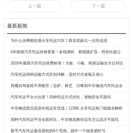
上一篇
下一篇
最新新闻
为什么全网都在推火车托运汽车？真实优缺点一次性说清
6年铁路汽车托运价格更新！多线调价、新线路扩容，性价比超公路大板车
2026年最新汽车托运收费标准！大板、小板、铁路运输全方位对比
汽车托运四种运输方式区别详解，选对方式省钱又省心
西藏自驾返程不用硬开｜拉萨、林芝、日喀则中车物流汽车托运全指南
汽车托运平台大比拼！四种托运方式对比，省钱安全不踩坑
中车物流西北高原长线运车优选｜12306 火车托运热门线路全解析
四种汽车托运平台全面对比，中车物流教你运车怎么选才不踩坑
新手汽车托运最容易犯的6个毛病，踩中一个就容易吃亏