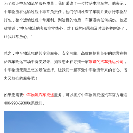
为了验证中车物流的服务质量，我们采访了一位拉萨本地车主。他表示，
中车物流在运输过程中非常负责任，他们仔细检查了车辆并要求行李物品
打包，整个运输过程非常顺利。到达目的地后，车辆没有任何损伤。他还
称赞道：“中车物流的客服非常热心，对于我的问题都及时回答并解决了，
让我非常放心。”
总之，中车物流凭借其专业服务、安全可靠、高效便捷和良好的信誉在拉
萨汽车托运市场中备受好评。如果您正在寻找一家
靠谱的汽车托运公司
，
中车物流无疑是您的最佳选择。让我们一起享受中车物流带来的省心、省
力又放心的服务吧！
如果您需要
中车物流汽车托运
服务，可以拨打中车物流托运汽车官方电话
400-990-6930联系我们。