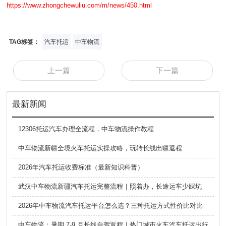
https://www.zhongchewuliu.com/m/news/450.html
TAG标签：
汽车托运
中车物流
上一篇
下一篇
最新新闻
12306托运汽车办理全流程，中车物流操作教程
中车物流新疆全境火车托运实操攻略，玩转长线出疆返程
2026年汽车托运收费标准（最新知识科普）
武汉中车物流新疆汽车托运完整流程｜照着办，长途运车少踩坑
2026年中车物流汽车托运平台怎么选？三种托运方式性价比对比
中车物流：暑期 7-9 月长线自驾返程｜热门城市火车汽车托运出行全攻略