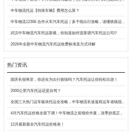
中车物流托运【特殊车辆】费用怎么算？
中车物流12306 合作火车汽车托运｜多干线出行攻略，读懂铁路运车的优势与避坑要点
武汉中车物流汽车托运新规，你知道如何选靠谱汽车托运公司⁉️
2026年全新中车物流汽车托运收费标准及方式详解
热门资讯
国庆长假将至，你还在为出行烦恼吗？汽车托运让你轻松出游！
2000公里汽车托运还是自驾？
全国三大热门运车板块托运全攻略，中车物流长途返程运车省钱指南
4月汽车托运价格全面下调！中车物流之前报价作废，淡季抄底正当时
12月最新最全汽车托运价格表！