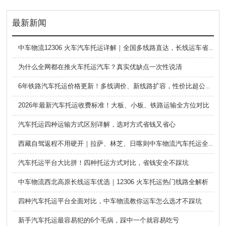
最新新闻
中车物流12306 火车汽车托运详解｜全国多线路直达，长线运车省心方案
为什么全网都在推火车托运汽车？真实优缺点一次性说清
6年铁路汽车托运价格更新！多线调价、新线路扩容，性价比超公路大板车
2026年最新汽车托运收费标准！大板、小板、铁路运输全方位对比
汽车托运四种运输方式区别详解，选对方式省钱又省心
西藏自驾返程不用硬开｜拉萨、林芝、日喀则中车物流汽车托运全指南
汽车托运平台大比拼！四种托运方式对比，省钱安全不踩坑
中车物流西北高原长线运车优选｜12306 火车托运热门线路全解析
四种汽车托运平台全面对比，中车物流教你运车怎么选才不踩坑
新手汽车托运最容易犯的6个毛病，踩中一个就容易吃亏