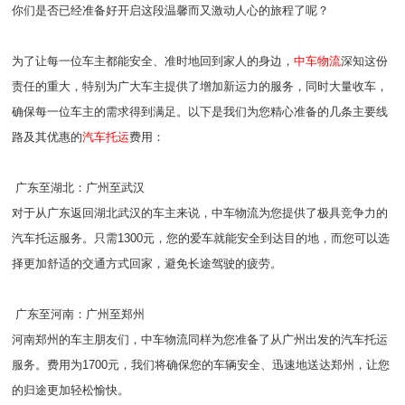
你们是否已经准备好开启这段温馨而又激动人心的旅程了呢？
为了让每一位车主都能安全、准时地回到家人的身边，
中车物流
深知这份
责任的重大，特别为广大车主提供了增加新运力的服务，同时大量收车，
确保每一位车主的需求得到满足。以下是我们为您精心准备的几条主要线
路及其优惠的
汽车托运
费用：
广东至湖北：广州至武汉
对于从广东返回湖北武汉的车主来说，中车物流为您提供了极具竞争力的
汽车托运服务。只需1300元，您的爱车就能安全到达目的地，而您可以选
择更加舒适的交通方式回家，避免长途驾驶的疲劳。
广东至河南：广州至郑州
河南郑州的车主朋友们，中车物流同样为您准备了从广州出发的汽车托运
服务。费用为1700元，我们将确保您的车辆安全、迅速地送达郑州，让您
的归途更加轻松愉快。