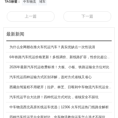
TAG标签：
中车物流
堵车
上一篇
下一篇
最新新闻
为什么全网都在推火车托运汽车？真实优缺点一次性说清
6年铁路汽车托运价格更新！多线调价、新线路扩容，性价比超公路大板车
2026年最新汽车托运收费标准！大板、小板、铁路运输全方位对比
汽车托运四种运输方式区别详解，选对方式省钱又省心
西藏自驾返程不用硬开｜拉萨、林芝、日喀则中车物流汽车托运全指南
汽车托运平台大比拼！四种托运方式对比，省钱安全不踩坑
中车物流西北高原长线运车优选｜12306 火车托运热门线路全解析
四种汽车托运平台全面对比，中车物流教你运车怎么选才不踩坑