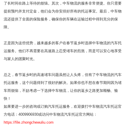
了长时间在路上等待的烦恼。其次，中车物流的服务非常便捷。你只需要
提前预约并支付定金，他们会为你安排好所有的托运事宜。最后，中车物
流还提供了全面的保险服务，确保你的车辆在运输过程中得到充分的保
障。
正是因为这些优势，越来越多的客户在春节返乡时选择中车物流的汽车托
运服务。他们不再需要在高速路上忍受堵车的煎熬，而是可以安心地享受
与家人的团聚时光。
总之，春节返乡时的高速堵车问题虽然让人头疼，但有了中车物流的汽车
托运服务，这个问题得到了很好的解决。如果你也不想在春节期间因为堵
车而烦恼，不妨考虑一下选择中车物流，让你的返乡之路更加顺畅、愉
快！
如果要进一步的咨询或订购汽车托运服务，欢迎拨打中车物流汽车托运官
方电话：4009906930或访问中车物流汽车托运官方网站：
https://file.zhongchewuliu.com