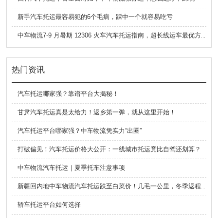
新手汽车托运最容易犯的6个毛病，踩中一个就容易吃亏
中车物流7-9 月暑期 12306 火车汽车托运指南，超长线运车最优方案
热门资讯
汽车托运哪家强？靠谱平台大揭秘！
甘肃汽车托运真是太给力！返乡第一弹，就从这里开始！
汽车托运平台哪家强？中车物流凭实力“出圈”
打破偏见！汽车托运价格大公开：一线城市托运竟比自驾还划算？
中车物流汽车托运｜夏季托车注意事项
新疆回内地中车物流汽车托运跌至白菜价！几毛一公里，冬季返程太香了
轿车托运平台如何选择