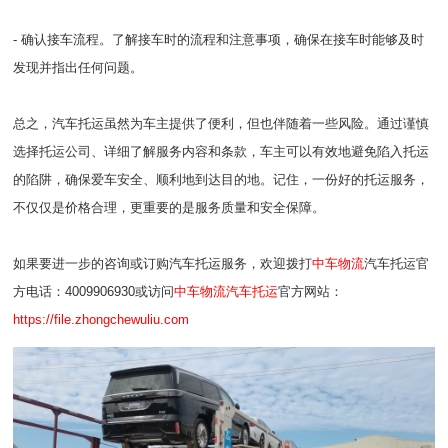
- 确认接车流程。了解接车时的流程和注意事项，确保在接车时能够及时
发现并指出任何问题。
总之，汽车托运虽然为车主提供了便利，但也伴随着一些风险。通过谨慎
选择托运公司、详细了解服务内容和条款，车主可以有效地避免陷入托运
的陷阱，确保爱车安全、顺利地到达目的地。记住，一份好的托运服务，
不仅仅是价格合理，更重要的是服务质量和安全保障。
如果要进一步的咨询或订购汽车托运服务，欢迎拨打
中车物流
汽车托运官
方电话：4009906930或访问
中车物流汽车托运
官方网站：
https://file.zhongchewuliu.com