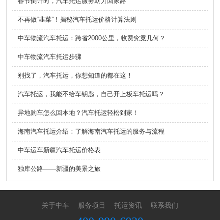
春节倒计时，汽车托运服务助力回家路
不再做“韭菜”！揭秘汽车托运价格计算法则
中车物流汽车托运：跨省2000公里，收费究竟几何？
中车物流汽车托运步骤
别找了，汽车托运，你想知道的都在这！
汽车托运，我能不给车钥匙，自己开上板车托运吗？
异地购车怎么回本地？汽车托运轻松到家！
海南汽车托运介绍：了解海南汽车托运的服务与流程
中车运车新疆汽车托运价格表
独库公路——新疆的美景之旅
关于中车
服务项目
托运资讯
联系我们