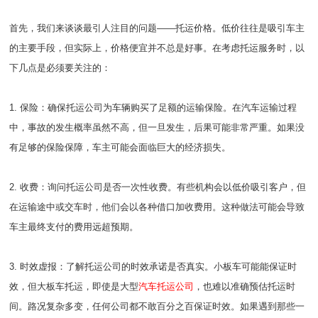
首先，我们来谈谈最引人注目的问题——托运价格。低价往往是吸引车主
的主要手段，但实际上，价格便宜并不总是好事。在考虑托运服务时，以
下几点是必须要关注的：
1. 保险：确保托运公司为车辆购买了足额的运输保险。在汽车运输过程
中，事故的发生概率虽然不高，但一旦发生，后果可能非常严重。如果没
有足够的保险保障，车主可能会面临巨大的经济损失。
2. 收费：询问托运公司是否一次性收费。有些机构会以低价吸引客户，但
在运输途中或交车时，他们会以各种借口加收费用。这种做法可能会导致
车主最终支付的费用远超预期。
3. 时效虚报：了解托运公司的时效承诺是否真实。小板车可能能保证时
效，但大板车托运，即使是大型
汽车托运公司
，也难以准确预估托运时
间。路况复杂多变，任何公司都不敢百分之百保证时效。如果遇到那些一