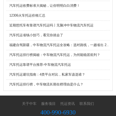
汽车托运收费标准大揭秘，让你明明白白消费！
12306火车托运价格汇总
近期想托车有靠谱汽车托运吗丨无脑冲中车物流汽车托运
汽车托运省钱小技巧，看完你就会了
福建自驾新疆，中车物流汽车托运全攻略：选对路线，一趟省出 2000+
汽车托运排行榜揭秘：中车物流汽车托运，为何能稳居前列？
汽车托运靠谱平台推荐-中车物流汽车托运
汽车托运避坑指南：4类平台对比，私家车该选谁？
汽车托运排行榜，中车物流长期在榜理由是什么？
关于中车
服务项目
托运资讯
联系我们
400-990-6930