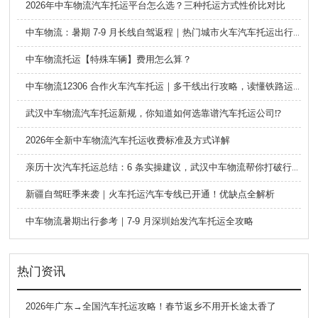
2026年中车物流汽车托运平台怎么选？三种托运方式性价比对比
中车物流：暑期 7-9 月长线自驾返程｜热门城市火车汽车托运出行全攻略
中车物流托运【特殊车辆】费用怎么算？
中车物流12306 合作火车汽车托运｜多干线出行攻略，读懂铁路运车的优势与避坑要点
武汉中车物流汽车托运新规，你知道如何选靠谱汽车托运公司⁉️
2026年全新中车物流汽车托运收费标准及方式详解
亲历十次汽车托运总结：6 条实操建议，武汉中车物流帮你打破行业信息差
新疆自驾旺季来袭｜火车托运汽车专线已开通！优缺点全解析
中车物流暑期出行参考｜7-9 月深圳始发汽车托运全攻略
热门资讯
2026年广东→全国汽车托运攻略！春节返乡不用开长途太香了