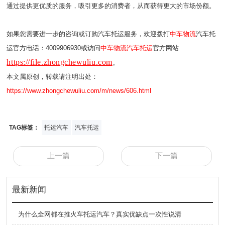
通过提供更优质的服务，吸引更多的消费者，从而获得更大的市场份额。
如果您需要进一步的咨询或订购汽车托运服务，欢迎拨打
中车物流
汽车托
运官方电话：4009906930或访问
中车物流汽车托运
官方网站
https://file.zhongchewuliu.com
。
本文属原创，转载请注明出处：
https://www.zhongchewuliu.com/m/news/606.html
TAG标签：
托运汽车
汽车托运
上一篇
下一篇
最新新闻
为什么全网都在推火车托运汽车？真实优缺点一次性说清