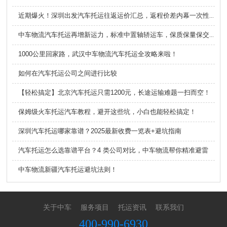
近期爆火！深圳出发汽车托运往返运价汇总，返程价差内幕一次性说清
中车物流汽车托运再增新运力，标准中置轴轿运车，保质保量保交付，全力冲春运
1000公里回家路，武汉中车物流汽车托运全攻略来啦！
如何在汽车托运公司之间进行比较
【轻松搞定】北京汽车托运只需1200元，长途运输难题一扫而空！
保姆级火车托运汽车教程，避开这些坑，小白也能轻松搞定！
深圳汽车托运哪家靠谱？2025最新收费一览表+避坑指南
汽车托运怎么选靠谱平台？4 类公司对比，中车物流帮你精准避雷
中车物流新疆汽车托运避坑法则！
关于中车
服务项目
托运资讯
联系我们
400-990-6930