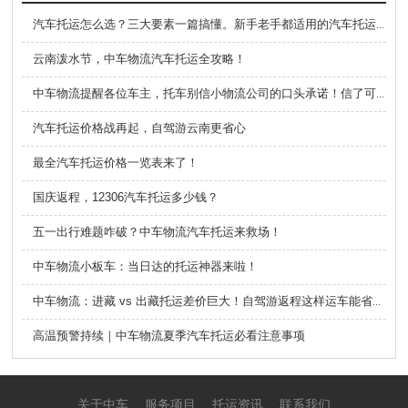
汽车托运怎么选？三大要素一篇搞懂。新手老手都适用的汽车托运攻略来了~建议收藏
云南泼水节，中车物流汽车托运全攻略！
中车物流提醒各位车主，托车别信小物流公司的口头承诺！信了可能有坑！
汽车托运价格战再起，自驾游云南更省心
最全汽车托运价格一览表来了！
国庆返程，12306汽车托运多少钱？
五一出行难题咋破？中车物流汽车托运来救场！
中车物流小板车：当日达的托运神器来啦！
中车物流：进藏 vs 出藏托运差价巨大！自驾游返程这样运车能省一半钱
高温预警持续｜中车物流夏季汽车托运必看注意事项
关于中车
服务项目
托运资讯
联系我们