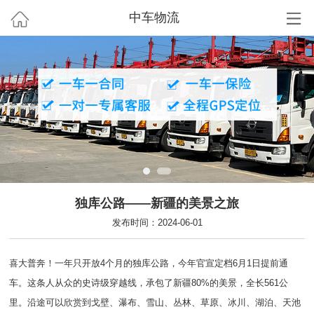
中车物流
独库公路——新疆的美景之旅
发布时间：2024-06-01
喜大普奔！一年只开放4个月的独库公路，今年官宣定档6月1日提前通
车。这条人从众的史诗级穿越线，承包了新疆80%的美景，全长561公
里。沿途可以欣赏到戈壁、瀑布、雪山、丛林、草原、冰川、湖泊、天池