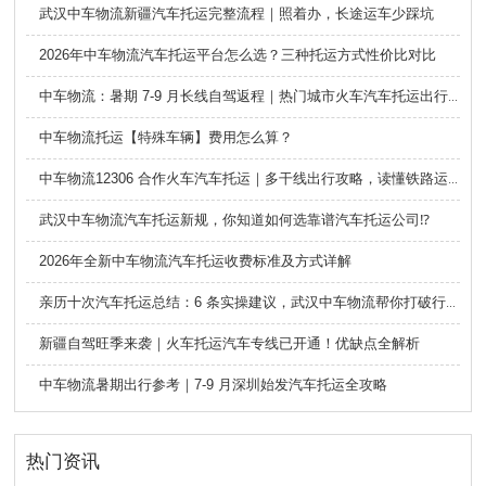
武汉中车物流新疆汽车托运完整流程｜照着办，长途运车少踩坑
2026年中车物流汽车托运平台怎么选？三种托运方式性价比对比
中车物流：暑期 7-9 月长线自驾返程｜热门城市火车汽车托运出行全攻略
中车物流托运【特殊车辆】费用怎么算？
中车物流12306 合作火车汽车托运｜多干线出行攻略，读懂铁路运车的优势与避坑要点
武汉中车物流汽车托运新规，你知道如何选靠谱汽车托运公司⁉️
2026年全新中车物流汽车托运收费标准及方式详解
亲历十次汽车托运总结：6 条实操建议，武汉中车物流帮你打破行业信息差
新疆自驾旺季来袭｜火车托运汽车专线已开通！优缺点全解析
中车物流暑期出行参考｜7-9 月深圳始发汽车托运全攻略
热门资讯