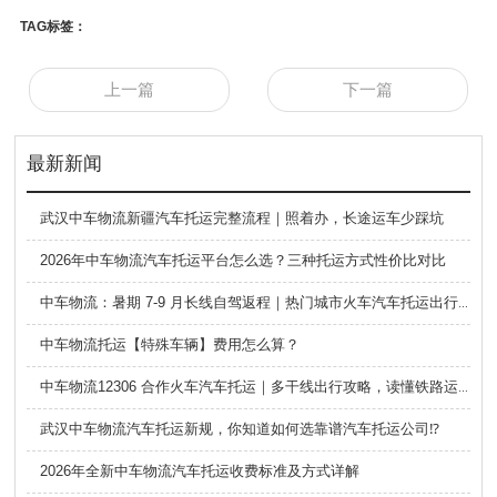
TAG标签：
上一篇
下一篇
最新新闻
武汉中车物流新疆汽车托运完整流程｜照着办，长途运车少踩坑
2026年中车物流汽车托运平台怎么选？三种托运方式性价比对比
中车物流：暑期 7-9 月长线自驾返程｜热门城市火车汽车托运出行全攻略
中车物流托运【特殊车辆】费用怎么算？
中车物流12306 合作火车汽车托运｜多干线出行攻略，读懂铁路运车的优势与避坑要点
武汉中车物流汽车托运新规，你知道如何选靠谱汽车托运公司⁉️
2026年全新中车物流汽车托运收费标准及方式详解