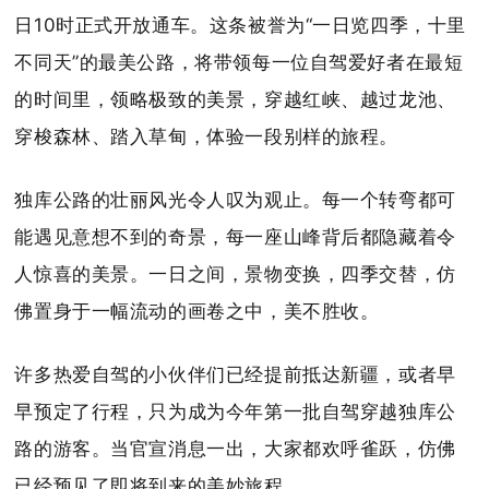
日10时正式开放通车。这条被誉为“一日览四季，十里
不同天”的最美公路，将带领每一位自驾爱好者在最短
的时间里，领略极致的美景，穿越红峡、越过龙池、
穿梭森林、踏入草甸，体验一段别样的旅程。
独库公路的壮丽风光令人叹为观止。每一个转弯都可
能遇见意想不到的奇景，每一座山峰背后都隐藏着令
人惊喜的美景。一日之间，景物变换，四季交替，仿
佛置身于一幅流动的画卷之中，美不胜收。
许多热爱自驾的小伙伴们已经提前抵达新疆，或者早
早预定了行程，只为成为今年第一批自驾穿越独库公
路的游客。当官宣消息一出，大家都欢呼雀跃，仿佛
已经预见了即将到来的美妙旅程。