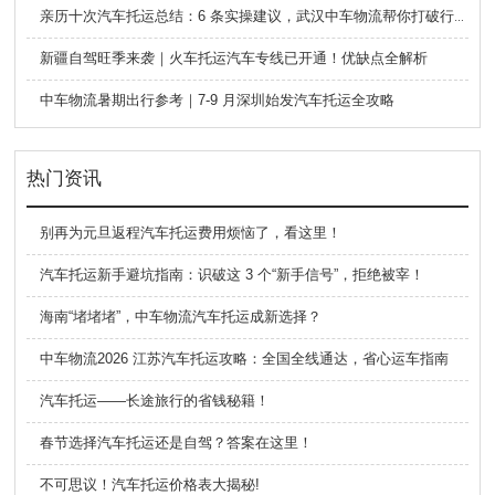
亲历十次汽车托运总结：6 条实操建议，武汉中车物流帮你打破行业信息差
新疆自驾旺季来袭｜火车托运汽车专线已开通！优缺点全解析
中车物流暑期出行参考｜7-9 月深圳始发汽车托运全攻略
热门资讯
别再为元旦返程汽车托运费用烦恼了，看这里！
汽车托运新手避坑指南：识破这 3 个“新手信号”，拒绝被宰！
海南“堵堵堵”，中车物流汽车托运成新选择？
中车物流2026 江苏汽车托运攻略：全国全线通达，省心运车指南
汽车托运——长途旅行的省钱秘籍！
春节选择汽车托运还是自驾？答案在这里！
不可思议！汽车托运价格表大揭秘!