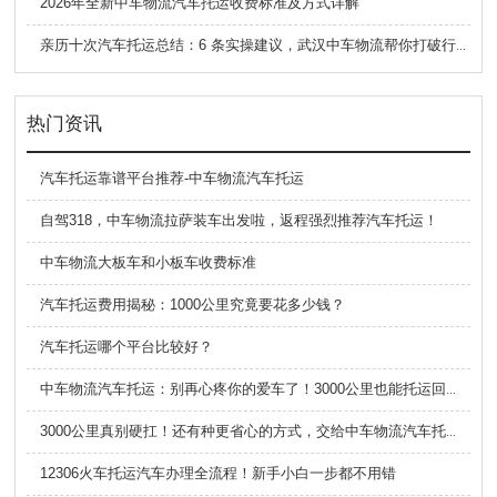
2026年全新中车物流汽车托运收费标准及方式详解
亲历十次汽车托运总结：6 条实操建议，武汉中车物流帮你打破行业信息差
热门资讯
汽车托运靠谱平台推荐-中车物流汽车托运
自驾318，中车物流拉萨装车出发啦，返程强烈推荐汽车托运！
中车物流大板车和小板车收费标准
汽车托运费用揭秘：1000公里究竟要花多少钱？
汽车托运哪个平台比较好？
中车物流汽车托运：别再心疼你的爱车了！3000公里也能托运回去，低至5毛一公里。
3000公里真别硬扛！还有种更省心的方式，交给中车物流汽车托运安排吧！
12306火车托运汽车办理全流程！新手小白一步都不用错