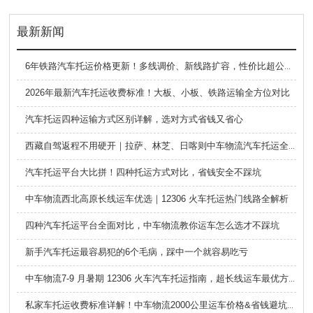
最新新闻
6年铁路汽车托运价格更新！多线调价、新线路扩容，性价比超公路大板车
2026年最新汽车托运收费标准！大板、小板、铁路运输全方位对比
汽车托运四种运输方式区别详解，选对方式省钱又省心
西藏自驾返程不用硬开｜拉萨、林芝、日喀则中车物流汽车托运全指南
汽车托运平台大比拼！四种托运方式对比，省钱安全不踩坑
中车物流西北高原长线运车优选｜12306 火车托运热门线路全解析
四种汽车托运平台全面对比，中车物流教你运车怎么选才不踩坑
新手汽车托运最容易犯的6个毛病，踩中一个就容易吃亏
中车物流7-9 月暑期 12306 火车汽车托运指南，超长线运车最优方案
私家车托运收费标准详解！中车物流2000公里运车价格&省钱避坑指南