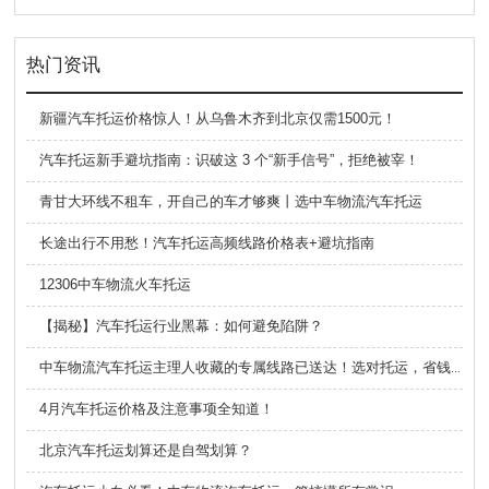
热门资讯
新疆汽车托运价格惊人！从乌鲁木齐到北京仅需1500元！
汽车托运新手避坑指南：识破这 3 个“新手信号”，拒绝被宰！
青甘大环线不租车，开自己的车才够爽丨选中车物流汽车托运
长途出行不用愁！汽车托运高频线路价格表+避坑指南
12306中车物流火车托运
【揭秘】汽车托运行业黑幕：如何避免陷阱？
中车物流汽车托运主理人收藏的专属线路已送达！选对托运，省钱超easy！
4月汽车托运价格及注意事项全知道！
北京汽车托运划算还是自驾划算？