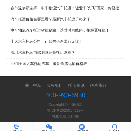
春节返乡新选择！中车物流汽车托运：让爱车“先飞”回家，你轻松过年
汽车托运价格在哪里看？最新汽车托运价格来了
中车物流汽车托运省钱秘籍：选对时间线路，拒绝冤枉钱！
十大汽车托运公司，让您的长途出行无忧！
深圳汽车托运自驾划算还是托运划算？
2026全国火车托运汽车，最新铁路运输价格表
关于中车
服务项目
托运资讯
联系我们
400-990-6930
Copyright © 中车物流
鄂ICP备2023017112号
XML地图
TXT地图