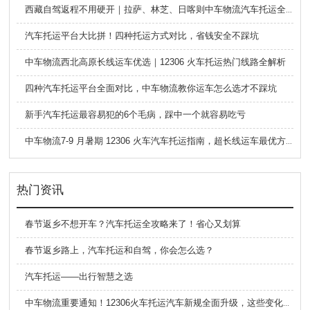
西藏自驾返程不用硬开｜拉萨、林芝、日喀则中车物流汽车托运全指南
汽车托运平台大比拼！四种托运方式对比，省钱安全不踩坑
中车物流西北高原长线运车优选｜12306 火车托运热门线路全解析
四种汽车托运平台全面对比，中车物流教你运车怎么选才不踩坑
新手汽车托运最容易犯的6个毛病，踩中一个就容易吃亏
中车物流7-9 月暑期 12306 火车汽车托运指南，超长线运车最优方案
热门资讯
春节返乡不想开车？汽车托运全攻略来了！省心又划算
春节返乡路上，汽车托运和自驾，你会怎么选？
汽车托运——出行智慧之选
中车物流重要通知！12306火车托运汽车新规全面升级，这些变化必须知道！