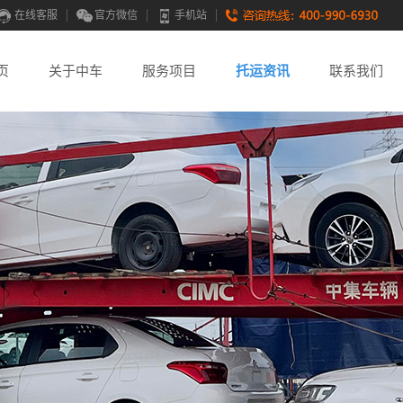
在线客服
官方微信
手机站
页
关于中车
服务项目
托运资讯
联系我们