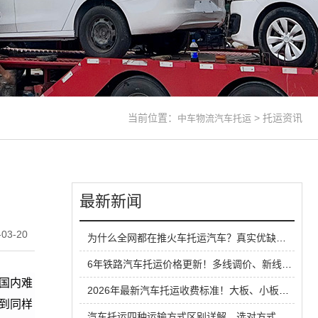
当前位置：
>
托运资讯
中车物流汽车托运
最新新闻
03-20
为什么全网都在推火车托运汽车？真实优缺点一次性说清
6年铁路汽车托运价格更新！多线调价、新线路扩容，性价比超公路大板车
国内难
2026年最新汽车托运收费标准！大板、小板、铁路运输全方位对比
到同样
汽车托运四种运输方式区别详解，选对方式省钱又省心