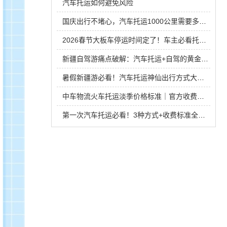
汽车托运如何避免风险
国庆出行不堵心，汽车托运1000公里需要多少钱？
2026春节大板车停运时间定了！车主必看托运攻略
新疆自驾游痛点破解：汽车托运+自驾的黄金组合攻略
暑假新疆游必看！汽车托运神仙出行方式大揭秘
中车物流火车托运淡季价格标准｜官方收费明细+避坑指南！
第一次汽车托运必看！3种方式+收费标准全解析，避坑不踩雷