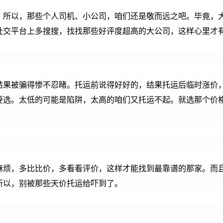
。所以，那些个人司机、小公司，咱们还是敬而远之吧。毕竟，
社交平台上多搜搜，找找那些好评度超高的大公司，这样心里才
结果被骗得惨不忍睹。托运前说得好好的，结果托运后临时涨价
要选。太低的可能是陷阱，太高的咱们又托运不起。就选那个价
麻烦，多比比价，多看看评价，这样才能找到最靠谱的那家。而
所以，别被那些天价托运给吓到了。