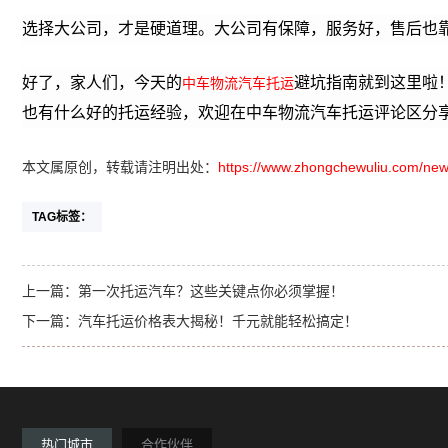
选择大公司，才是硬道理。大公司有保障，服务好，售后也
好了，家人们，今天的
避坑指南就到这里啦
中车物流汽车托运
也有什么好的托运经验，欢迎在
中车物流汽车托运评论区分
本文属原创，转载请注明出处：
https://www.zhongchewuliu.com/new
TAG标签：
上一篇：
第一次托运汽车？这些关键点你必须掌握！
下一篇：
汽车托运价格表大揭秘！千元就能轻松搞定！
热门城市
合作伙伴