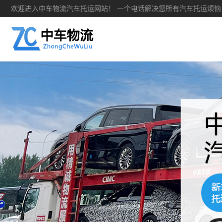
欢迎进入中车物流汽车托运网站！ 一个电话解决您所有汽车托运烦恼