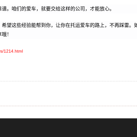
靠谱。咱们的爱车，就要交给这样的公司，才能放心。
！希望这些经验能帮到你，让你在托运爱车的路上，不再踩雷。
享哦！
s/1214.html