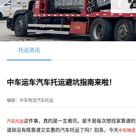
托运资讯
中车运车汽车托运避坑指南来啦！
编辑：中车物流汽车托运
这件事，真的是一言难尽。是不是每次想找家靠谱的
汽车托运
道就没有既靠谱又实惠的汽车托运了吗？别急，今天
中车物流