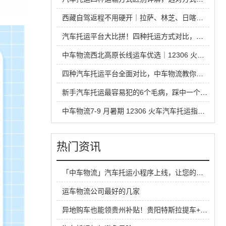
西藏自驾返程不用硬开｜拉萨、林芝、日喀则中车物流汽车托运全指南
汽车托运平台大比拼！四种托运方式对比，省钱安全不踩坑
中车物流西北高原长线运车优选｜12306 火车托运热门线路全解析
四种汽车托运平台全面对比，中车物流教你运车怎么选才不踩坑
新手汽车托运最容易犯的6个毛病，踩中一个就容易吃亏
中车物流7-9 月暑期 12306 火车汽车托运指南，超长线运车最优方案
热门资讯
「中车物流」汽车托运小程序上线，让您的托运更加便捷！
运车物流公司最好的几家
异地购车也能领贵州补贴！贵阳特斯拉提车+上牌+托运全攻略