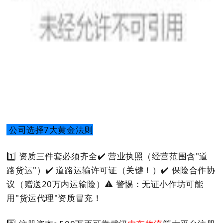
公司选择7大黄金法则
1️⃣
资质三件套必须齐全
✔️ 营业执照（经营范围含"道
路货运"）
✔️ 道路运输许可证（关键！）
✔️ 保险合作协
议（赠送20万内运输险）
⚠️ 警惕：无证小作坊可能
用"货运代理"资质冒充！