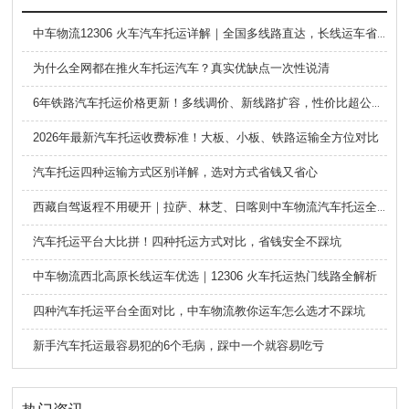
中车物流12306 火车汽车托运详解｜全国多线路直达，长线运车省心方案
为什么全网都在推火车托运汽车？真实优缺点一次性说清
6年铁路汽车托运价格更新！多线调价、新线路扩容，性价比超公路大板车
2026年最新汽车托运收费标准！大板、小板、铁路运输全方位对比
汽车托运四种运输方式区别详解，选对方式省钱又省心
西藏自驾返程不用硬开｜拉萨、林芝、日喀则中车物流汽车托运全指南
汽车托运平台大比拼！四种托运方式对比，省钱安全不踩坑
中车物流西北高原长线运车优选｜12306 火车托运热门线路全解析
四种汽车托运平台全面对比，中车物流教你运车怎么选才不踩坑
新手汽车托运最容易犯的6个毛病，踩中一个就容易吃亏