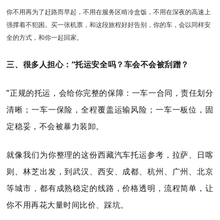
你不用再为了赶路而早起，不用在服务区啃冷盒饭，不用在深夜的高速上
强撑着不犯困。买一张机票，和这段旅程好好告别，你的车，会以同样安
全的方式，和你一起回家。
三、很多人担心：“托运安全吗？车会不会被刮蹭？
”正规的托运，会给你完整的保障：一车一合同，责任划分
清晰；一车一保险，全程覆盖运输风险；一车一板位，固
定稳妥，不会被暴力装卸。
就像我们为你整理的这份西藏汽车托运参考，拉萨、日喀
则、林芝出发，到武汉、西安、成都、杭州、广州、北京
等城市，都有成熟稳定的线路，价格透明，流程简单，让
你不用再花大量时间比价、踩坑。