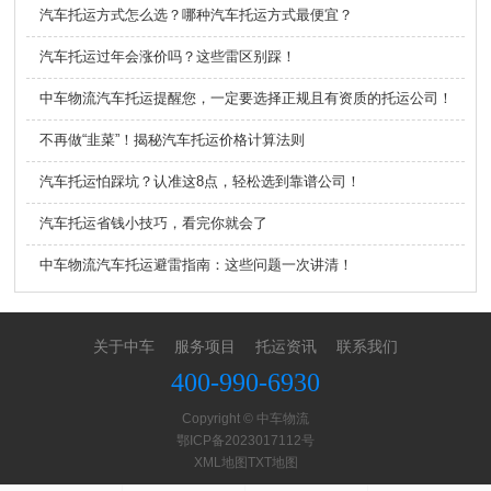
汽车托运方式怎么选？哪种汽车托运方式最便宜？
汽车托运过年会涨价吗？这些雷区别踩！
中车物流汽车托运提醒您，一定要选择正规且有资质的托运公司！
不再做“韭菜”！揭秘汽车托运价格计算法则
汽车托运怕踩坑？认准这8点，轻松选到靠谱公司！
汽车托运省钱小技巧，看完你就会了
中车物流汽车托运避雷指南：这些问题一次讲清！
关于中车
服务项目
托运资讯
联系我们
400-990-6930
Copyright © 中车物流
鄂ICP备2023017112号
XML地图
TXT地图