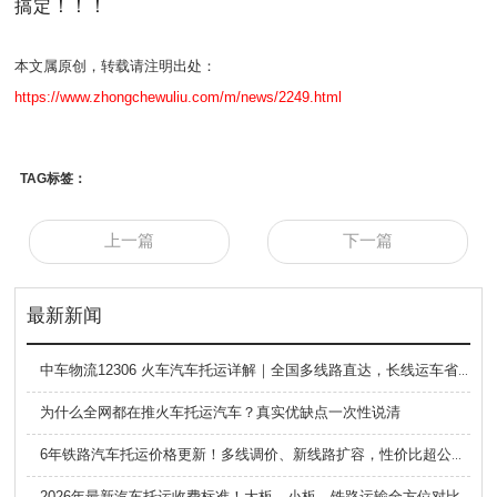
搞定！！！
本文属原创，转载请注明出处：
https://www.zhongchewuliu.com/m/news/2249.html
TAG标签：
上一篇
下一篇
最新新闻
中车物流12306 火车汽车托运详解｜全国多线路直达，长线运车省心方案
为什么全网都在推火车托运汽车？真实优缺点一次性说清
6年铁路汽车托运价格更新！多线调价、新线路扩容，性价比超公路大板车
2026年最新汽车托运收费标准！大板、小板、铁路运输全方位对比