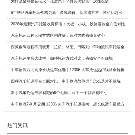
为什么全网都在推火车托运汽车？真实优缺点一次性说清
6年铁路汽车托运价格更新！多线调价、新线路扩容，性价比超公路大板车
2026年最新汽车托运收费标准！大板、小板、铁路运输全方位对比
汽车托运四种运输方式区别详解，选对方式省钱又省心
西藏自驾返程不用硬开｜拉萨、林芝、日喀则中车物流汽车托运全指南
汽车托运平台大比拼！四种托运方式对比，省钱安全不踩坑
中车物流西北高原长线运车优选｜12306 火车托运热门线路全解析
四种汽车托运平台全面对比，中车物流教你运车怎么选才不踩坑
新手汽车托运最容易犯的6个毛病，踩中一个就容易吃亏
中车物流7-9 月暑期 12306 火车汽车托运指南，超长线运车最优方案
热门资讯