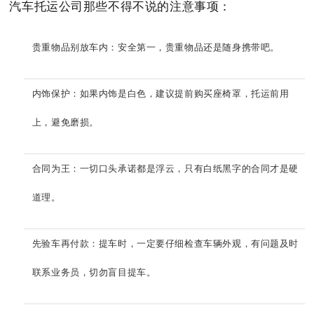
汽车托运公司那些不得不说的注意事项：
贵重物品别放车内：安全第一，贵重物品还是随身携带吧。
内饰保护：如果内饰是白色，建议提前购买座椅罩，托运前用
上，避免磨损。
合同为王：一切口头承诺都是浮云，只有白纸黑字的合同才是硬
道理。
先验车再付款：提车时，一定要仔细检查车辆外观，有问题及时
联系业务员，切勿盲目提车。