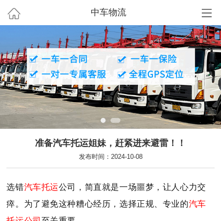
中车物流
准备汽车托运姐妹，赶紧进来避雷！！
发布时间：2024-10-08
选错
汽车托运
公司，简直就是一场噩梦，让人心力交
瘁。为了避免这种糟心经历，选择正规、专业的
汽车
托运公司
至关重要。